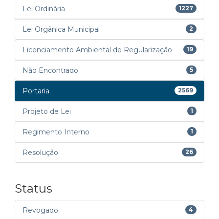
Lei Ordinária
1227
Lei Orgânica Municipal
2
Licenciamento Ambiental de Regularização
19
Não Encontrado
5
Portaria
2569
Projeto de Lei
1
Regimento Interno
1
Resolução
26
Status
Revogado
4