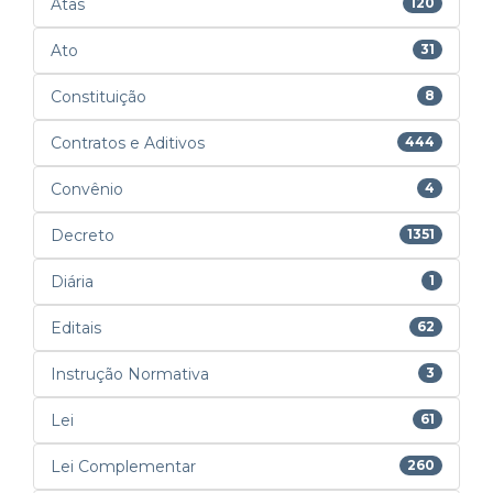
Atas
120
Ato
31
Constituição
8
Contratos e Aditivos
444
Convênio
4
Decreto
1351
Diária
1
Editais
62
Instrução Normativa
3
Lei
61
Lei Complementar
260