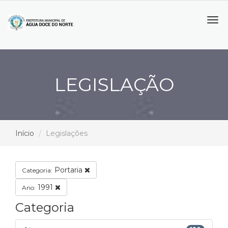
Tog
navi
LEGISLAÇÃO
Início
Legislações
Portaria
Categoria:
1991
Ano:
Categoria