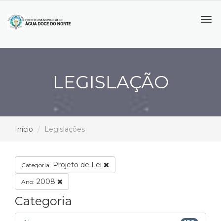
Tog
navi
LEGISLAÇÃO
Início
Legislações
Projeto de Lei
Categoria:
2008
Ano:
Categoria