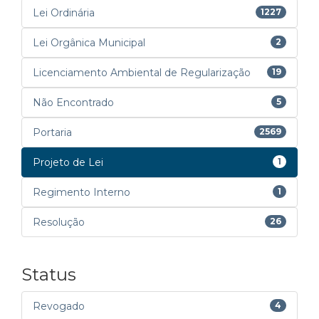
Lei Ordinária
1227
Lei Orgânica Municipal
2
Licenciamento Ambiental de Regularização
19
Não Encontrado
5
Portaria
2569
Projeto de Lei
1
Regimento Interno
1
Resolução
26
Status
Revogado
4