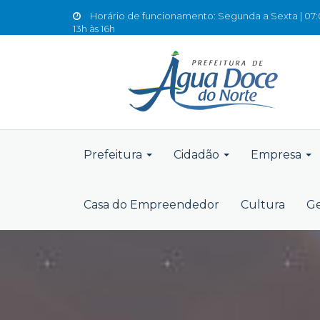
Horário de funcionamento: Segunda a Sexta | 07:0
13h às 16h
Prefeitura
Cidadão
Empresa
Casa do Empreendedor
Cultura
Ge