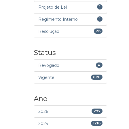
Projeto de Lei
1
Regimento Interno
1
Resolução
26
Status
Revogado
4
Vigente
6191
Ano
2026
277
2025
1216