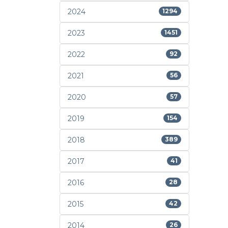
2024
1294
2023
1451
2022
92
2021
56
2020
57
2019
154
2018
389
2017
41
2016
28
2015
42
2014
26