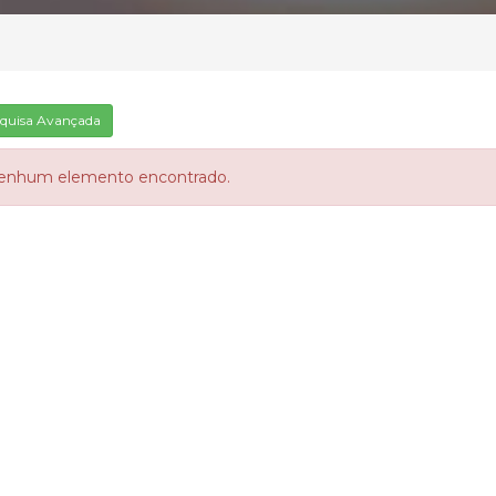
quisa Avançada
enhum elemento encontrado.