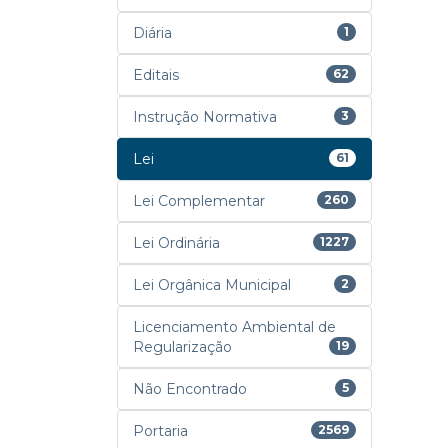
Diária
1
Editais
62
Instrução Normativa
3
Lei
61
Lei Complementar
260
Lei Ordinária
1227
Lei Orgânica Municipal
2
Licenciamento Ambiental de
Regularização
19
Não Encontrado
5
Portaria
2569