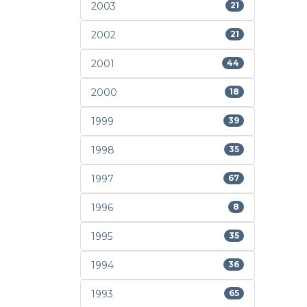
2003
21
2002
21
2001
44
2000
18
1999
39
1998
35
1997
67
1996
8
1995
35
1994
36
1993
65