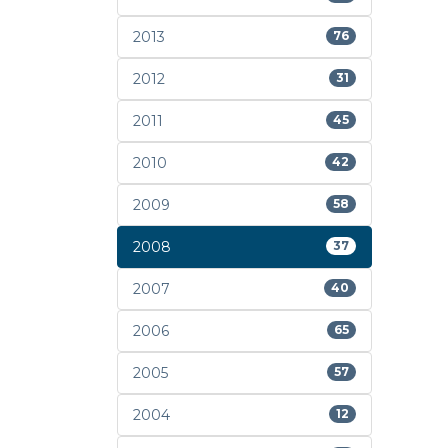
2013
76
2012
31
2011
45
2010
42
2009
58
2008
37
2007
40
2006
65
2005
57
2004
12