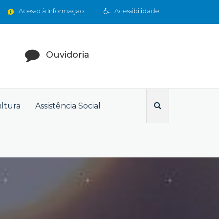
Acesso à Informação
Acessibilidade
Ouvidoria
ultura
Assistência Social