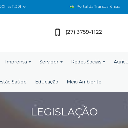
0h às 11:30h e
Portal da Transparência
(27) 3759-1122
Imprensa
Servidor
Redes Sociais
Agric
stão Saúde
Educação
Meio Ambiente
LEGISLAÇÃO