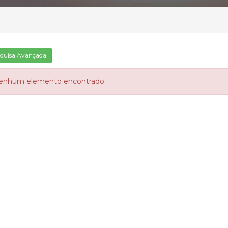
quisa Avançada
enhum elemento encontrado.