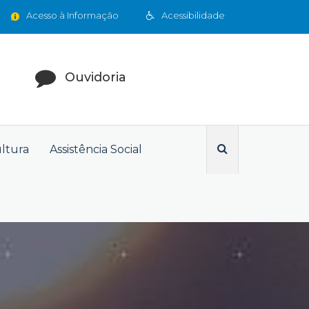
Acesso à Informação
Acessibilidade
Ouvidoria
ultura
Assistência Social