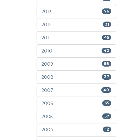
2013
76
2012
31
2011
45
2010
42
2009
58
2008
37
2007
40
2006
65
2005
57
2004
12