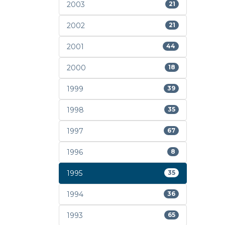
2003
21
2002
21
2001
44
2000
18
1999
39
1998
35
1997
67
1996
8
1995
35
1994
36
1993
65