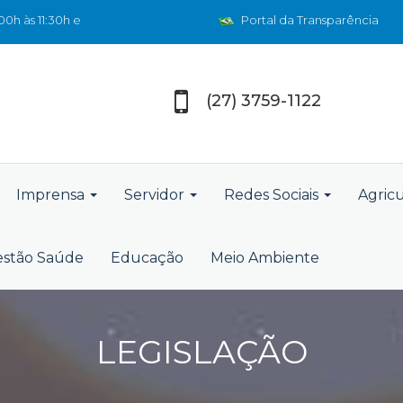
0h às 11:30h e
Portal da Transparência
(27) 3759-1122
Imprensa
Servidor
Redes Sociais
Agric
stão Saúde
Educação
Meio Ambiente
LEGISLAÇÃO