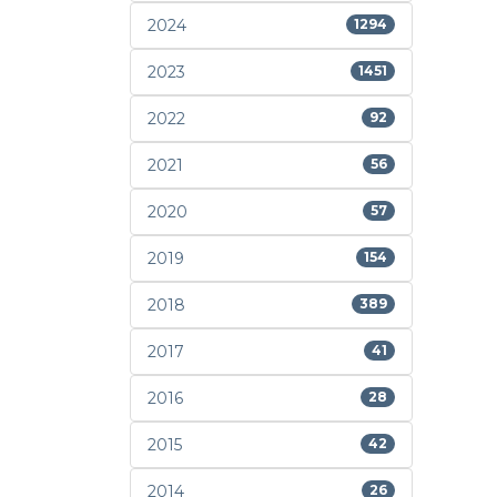
2024
1294
2023
1451
2022
92
2021
56
2020
57
2019
154
2018
389
2017
41
2016
28
2015
42
2014
26