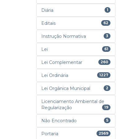
Diária
1
Editais
62
Instrução Normativa
3
Lei
61
Lei Complementar
260
Lei Ordinária
1227
Lei Orgânica Municipal
2
Licenciamento Ambiental de
Regularização
19
Não Encontrado
5
Portaria
2569