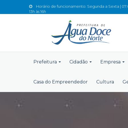
Horário de funcionamento: Segunda a Sexta | 07:0
13h às 16h
Prefeitura
Cidadão
Empresa
Casa do Empreendedor
Cultura
Ge