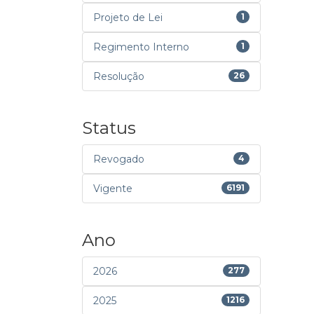
Projeto de Lei
1
Regimento Interno
1
Resolução
26
Status
Revogado
4
Vigente
6191
Ano
2026
277
2025
1216