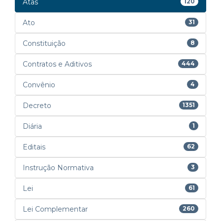
Atas
120
Ato
31
Constituição
8
Contratos e Aditivos
444
Convênio
4
Decreto
1351
Diária
1
Editais
62
Instrução Normativa
3
Lei
61
Lei Complementar
260