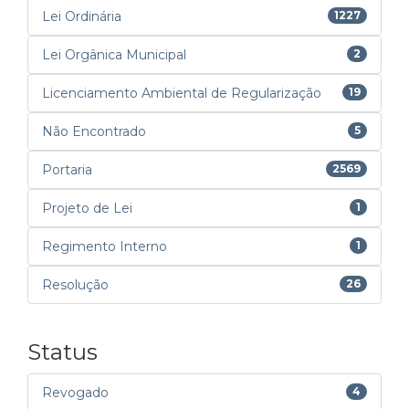
Lei Ordinária
1227
Lei Orgânica Municipal
2
Licenciamento Ambiental de Regularização
19
Não Encontrado
5
Portaria
2569
Projeto de Lei
1
Regimento Interno
1
Resolução
26
Status
Revogado
4