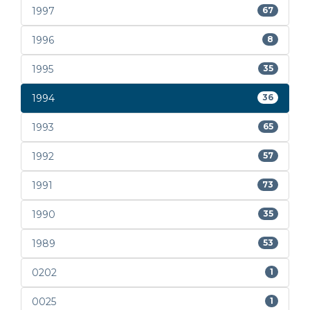
1997
67
1996
8
1995
35
1994
36
1993
65
1992
57
1991
73
1990
35
1989
53
0202
1
0025
1