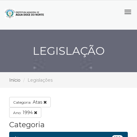
Tog
navi
LEGISLAÇÃO
Início
Legislações
Atas
Categoria:
1994
Ano:
Categoria