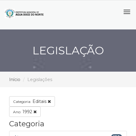
Tog
navi
LEGISLAÇÃO
Início
Legislações
Editais
Categoria:
1992
Ano:
Categoria