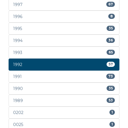
1997
67
1996
8
1995
35
1994
36
1993
65
1992
57
1991
73
1990
35
1989
53
0202
1
0025
1