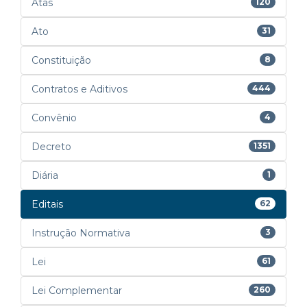
Atas
120
Ato
31
Constituição
8
Contratos e Aditivos
444
Convênio
4
Decreto
1351
Diária
1
Editais
62
Instrução Normativa
3
Lei
61
Lei Complementar
260