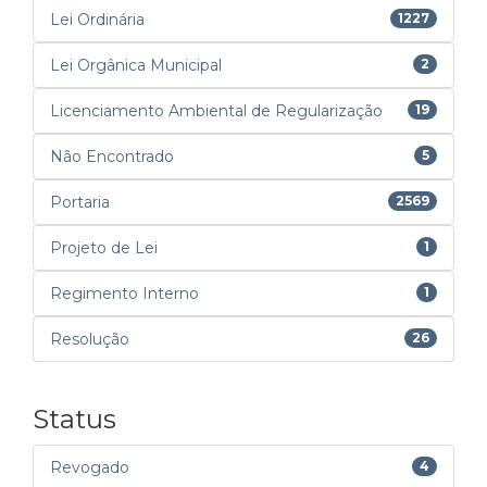
Lei Ordinária
1227
Lei Orgânica Municipal
2
Licenciamento Ambiental de Regularização
19
Não Encontrado
5
Portaria
2569
Projeto de Lei
1
Regimento Interno
1
Resolução
26
Status
Revogado
4