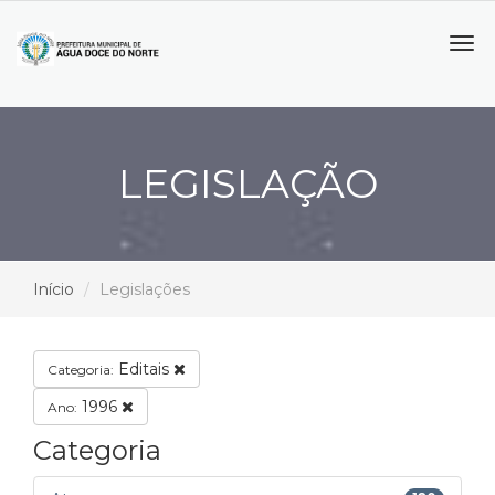
Tog
navi
LEGISLAÇÃO
Início
Legislações
Editais
Categoria:
1996
Ano:
Categoria