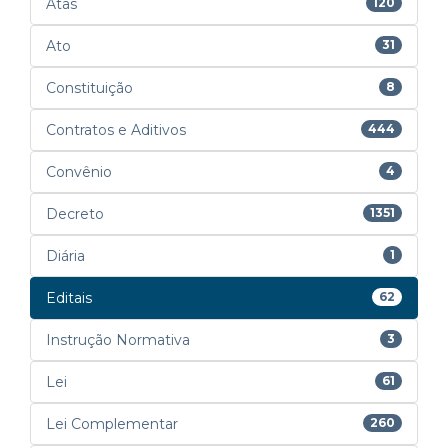
Atas
120
Ato
31
Constituição
8
Contratos e Aditivos
444
Convênio
4
Decreto
1351
Diária
1
Editais
62
Instrução Normativa
3
Lei
61
Lei Complementar
260