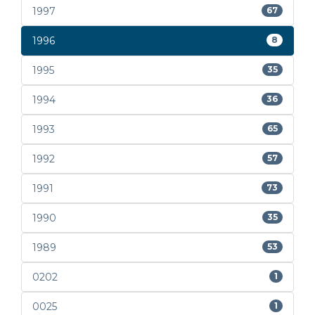
1997
67
1996
8
1995
35
1994
36
1993
65
1992
57
1991
73
1990
35
1989
53
0202
1
0025
1