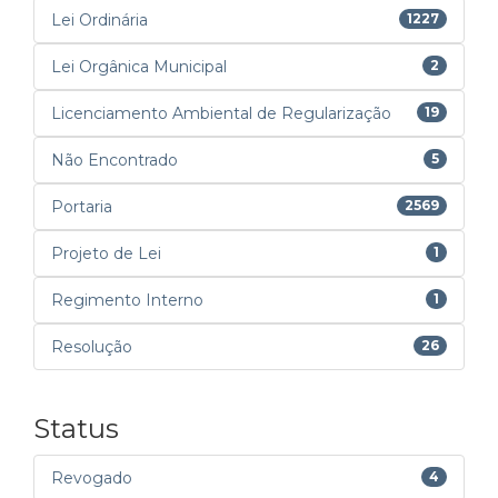
Lei Ordinária
1227
Lei Orgânica Municipal
2
Licenciamento Ambiental de Regularização
19
Não Encontrado
5
Portaria
2569
Projeto de Lei
1
Regimento Interno
1
Resolução
26
Status
Revogado
4