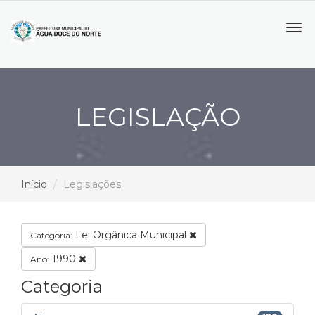
Tog
navi
LEGISLAÇÃO
Início
Legislações
Lei Orgânica Municipal
Categoria:
1990
Ano:
Categoria