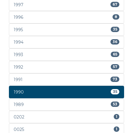
1997
67
1996
8
1995
35
1994
36
1993
65
1992
57
1991
73
1990
35
1989
53
0202
1
0025
1