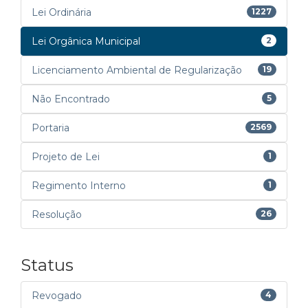
Lei Ordinária
1227
Lei Orgânica Municipal
2
Licenciamento Ambiental de Regularização
19
Não Encontrado
5
Portaria
2569
Projeto de Lei
1
Regimento Interno
1
Resolução
26
Status
Revogado
4