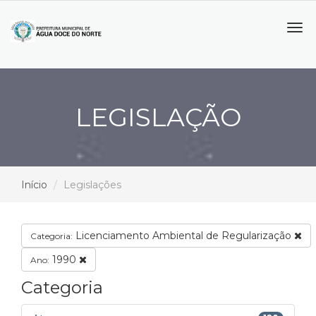
Tog
navi
LEGISLAÇÃO
Início
Legislações
Licenciamento Ambiental de Regularização
Categoria:
1990
Ano:
Categoria