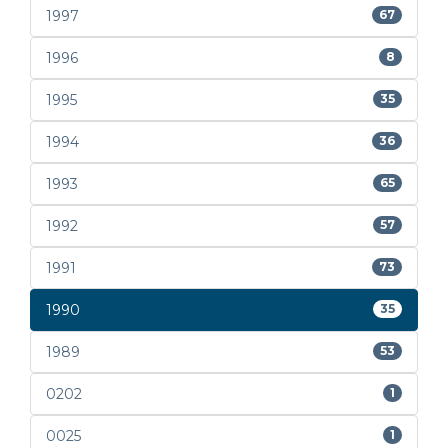
1997
67
1996
8
1995
35
1994
36
1993
65
1992
57
1991
73
1990
35
1989
53
0202
1
0025
1