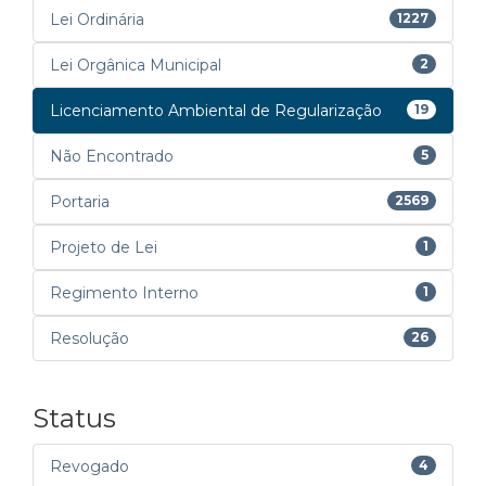
Lei Ordinária
1227
Lei Orgânica Municipal
2
Licenciamento Ambiental de Regularização
19
Não Encontrado
5
Portaria
2569
Projeto de Lei
1
Regimento Interno
1
Resolução
26
Status
Revogado
4