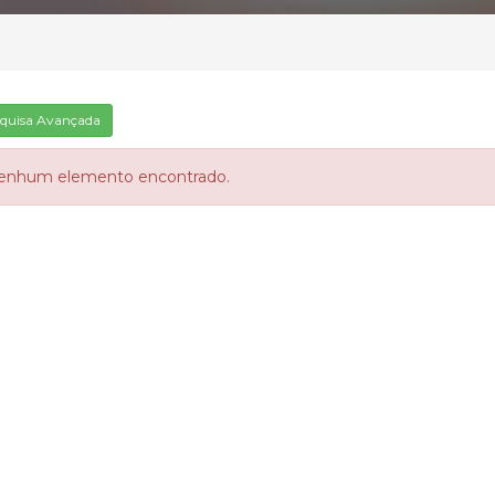
quisa Avançada
enhum elemento encontrado.