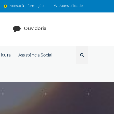
Acesso à Informação
Acessibilidade
Ouvidoria
ultura
Assistência Social