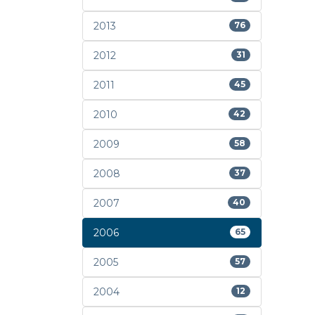
2013
76
2012
31
2011
45
2010
42
2009
58
2008
37
2007
40
2006
65
2005
57
2004
12