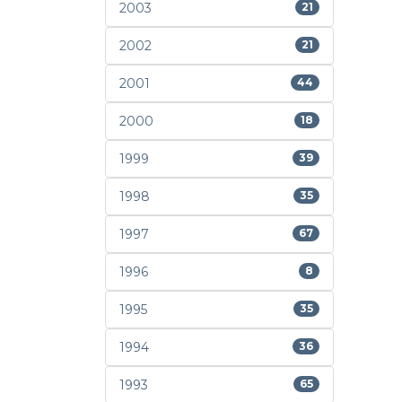
2003
21
2002
21
2001
44
2000
18
1999
39
1998
35
1997
67
1996
8
1995
35
1994
36
1993
65