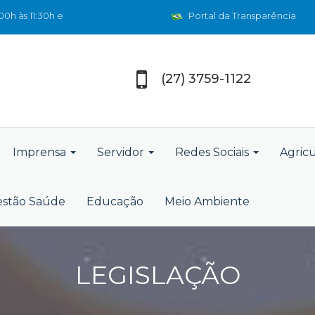
0h às 11:30h e
Portal da Transparência
(27) 3759-1122
Imprensa
Servidor
Redes Sociais
Agric
stão Saúde
Educação
Meio Ambiente
LEGISLAÇÃO