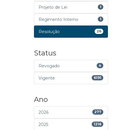
Projeto de Lei
1
Regimento Interno
1
Resolução
26
Status
Revogado
4
Vigente
6191
Ano
2026
277
2025
1216