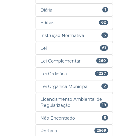
Diária
1
Editais
62
Instrução Normativa
3
Lei
61
Lei Complementar
260
Lei Ordinária
1227
Lei Orgânica Municipal
2
Licenciamento Ambiental de
Regularização
19
Não Encontrado
5
Portaria
2569