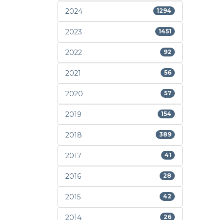
2024
1294
2023
1451
2022
92
2021
56
2020
57
2019
154
2018
389
2017
41
2016
28
2015
42
2014
26