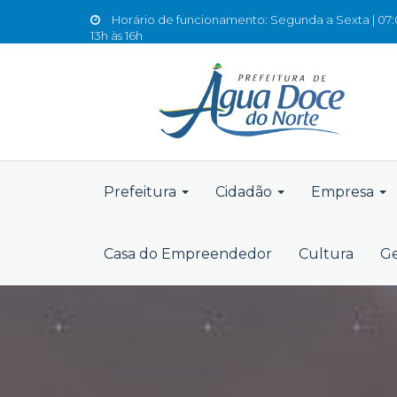
Horário de funcionamento: Segunda a Sexta | 07:0
13h às 16h
Prefeitura
Cidadão
Empresa
Casa do Empreendedor
Cultura
Ge