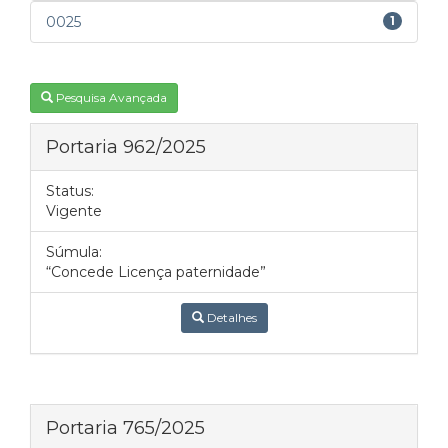
0025
1
Pesquisa Avançada
Portaria 962/2025
Status:
Vigente
Súmula:
“Concede Licença paternidade”
Detalhes
Portaria 765/2025