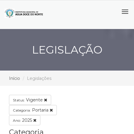
Tog
navi
LEGISLAÇÃO
Início
Legislações
Vigente
Status:
Portaria
Categoria:
2025
Ano:
Categoria