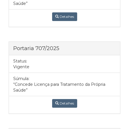
Saúde”
Detalhes
Portaria 707/2025
Status:
Vigente
Súmula:
“Concede Licença para Tratamento da Própria
Saúde”
Detalhes