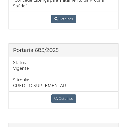
“Concede Licença para Tratamento da Própria
Saúde”
Detalhes
Portaria 683/2025
Status:
Vigente
Súmula:
CREDITO SUPLEMENTAR
Detalhes