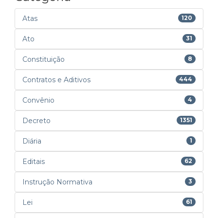
Atas
120
Ato
31
Constituição
8
Contratos e Aditivos
444
Convênio
4
Decreto
1351
Diária
1
Editais
62
Instrução Normativa
3
Lei
61