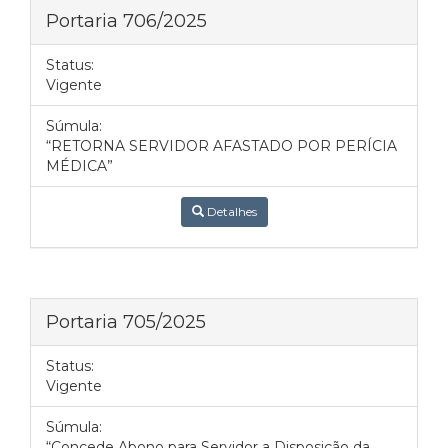
Portaria 706/2025
Status:
Vigente
Súmula:
“RETORNA SERVIDOR AFASTADO POR PERÍCIA
MÉDICA”
Detalhes
Portaria 705/2025
Status:
Vigente
Súmula:
“Concede Abono para Servidor a Disposição da