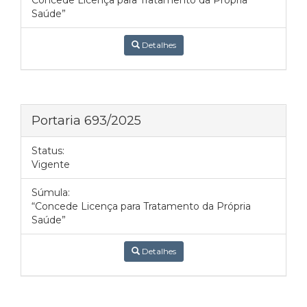
Concede Licença para Tratamento da Própria
Saúde”
Detalhes
Portaria 693/2025
Status:
Vigente
Súmula:
“Concede Licença para Tratamento da Própria
Saúde”
Detalhes