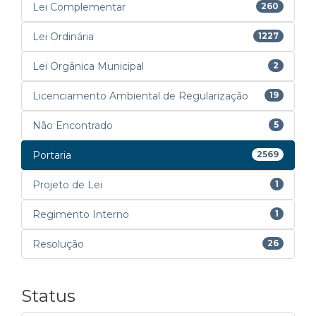
Lei Complementar
260
Lei Ordinária
1227
Lei Orgânica Municipal
2
Licenciamento Ambiental de Regularização
19
Não Encontrado
5
Portaria
2569
Projeto de Lei
1
Regimento Interno
1
Resolução
26
Status