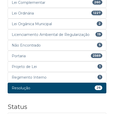
Lei Complementar
260
Lei Ordinária
1227
Lei Orgânica Municipal
2
Licenciamento Ambiental de Regularização
19
Não Encontrado
5
Portaria
2569
Projeto de Lei
1
Regimento Interno
1
Resolução
26
Status