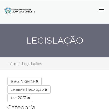
Tog
navi
LEGISLAÇÃO
Início
Legislações
Vigente
Status:
Resolução
Categoria:
2023
Ano:
Categoria