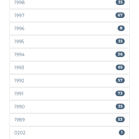
1998
35
1997
67
1996
8
1995
35
1994
36
1993
65
1992
57
1991
73
1990
35
1989
53
0202
1