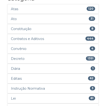
Atas
120
Ato
31
Constituição
8
Contratos e Aditivos
444
Convênio
4
Decreto
1351
Diária
1
Editais
62
Instrução Normativa
3
Lei
61