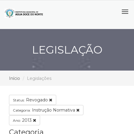
Tog
navi
LEGISLAÇÃO
Início
Legislações
Revogado
Status:
Instrução Normativa
Categoria:
2013
Ano:
Categoria