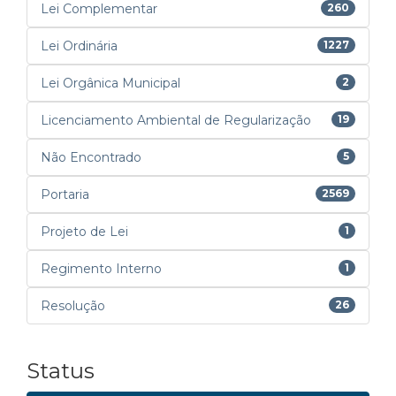
Lei Complementar
260
Lei Ordinária
1227
Lei Orgânica Municipal
2
Licenciamento Ambiental de Regularização
19
Não Encontrado
5
Portaria
2569
Projeto de Lei
1
Regimento Interno
1
Resolução
26
Status