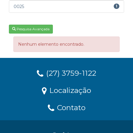
0025
1
Pesquisa Avançada
Nenhum elemento encontrado.
(27) 3759-1122
Localização
Contato