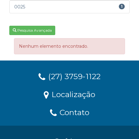
0025
1
Pesquisa Avançada
Nenhum elemento encontrado.
(27) 3759-1122
Localização
Contato