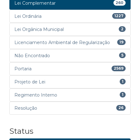
Lei Complementar
260
Lei Ordinária
1227
Lei Orgânica Municipal
2
Licenciamento Ambiental de Regularização
19
Não Encontrado
5
Portaria
2569
Projeto de Lei
1
Regimento Interno
1
Resolução
26
Status