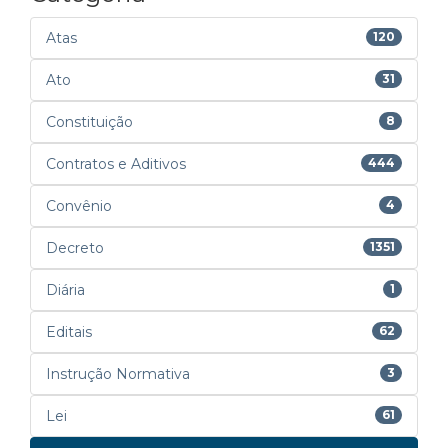
Atas
120
Ato
31
Constituição
8
Contratos e Aditivos
444
Convênio
4
Decreto
1351
Diária
1
Editais
62
Instrução Normativa
3
Lei
61