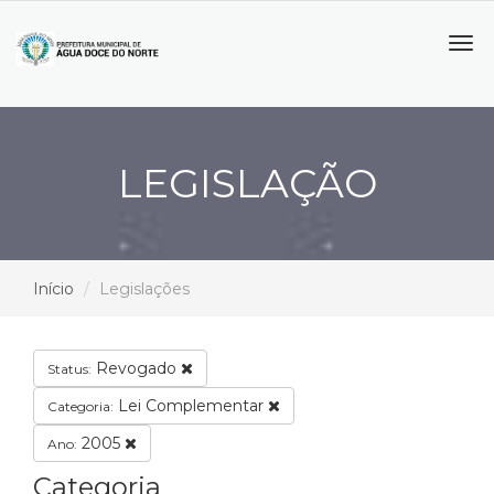
Tog
navi
LEGISLAÇÃO
Início
Legislações
Revogado
Status:
Lei Complementar
Categoria:
2005
Ano:
Categoria