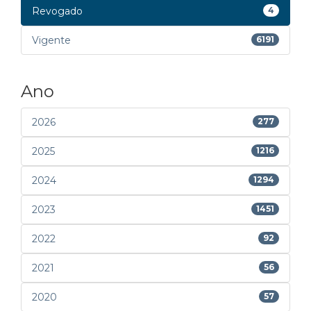
Revogado
4
Vigente
6191
Ano
2026
277
2025
1216
2024
1294
2023
1451
2022
92
2021
56
2020
57