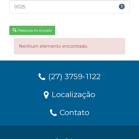
0025
1
Pesquisa Avançada
Nenhum elemento encontrado.
(27) 3759-1122
Localização
Contato