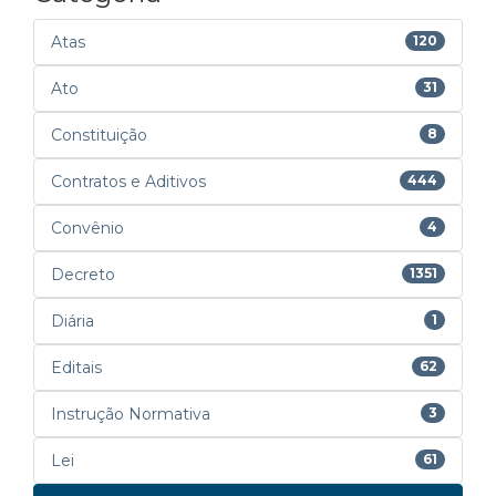
Atas
120
Ato
31
Constituição
8
Contratos e Aditivos
444
Convênio
4
Decreto
1351
Diária
1
Editais
62
Instrução Normativa
3
Lei
61