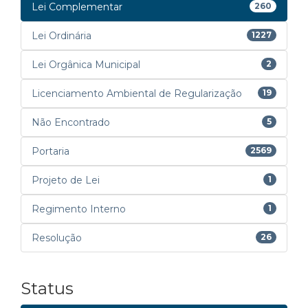
Lei Complementar
260
Lei Ordinária
1227
Lei Orgânica Municipal
2
Licenciamento Ambiental de Regularização
19
Não Encontrado
5
Portaria
2569
Projeto de Lei
1
Regimento Interno
1
Resolução
26
Status