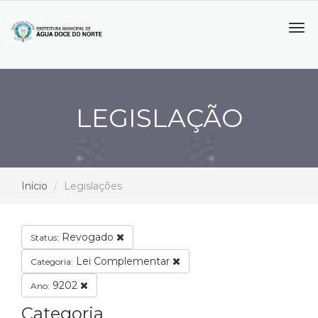
Tog
navi
LEGISLAÇÃO
Início
Legislações
Revogado
Status:
Lei Complementar
Categoria:
9202
Ano:
Categoria