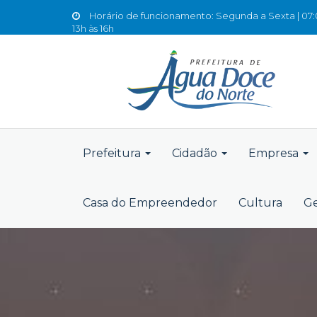
Horário de funcionamento: Segunda a Sexta | 07:0
13h às 16h
Prefeitura
Cidadão
Empresa
Casa do Empreendedor
Cultura
Ge