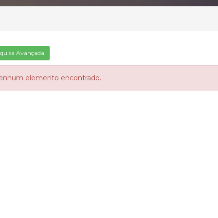
quisa Avançada
enhum elemento encontrado.