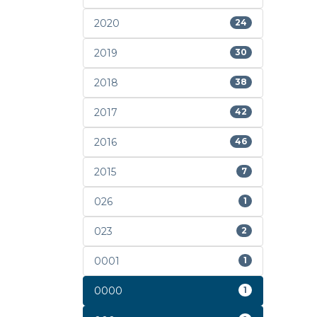
2020
24
2019
30
2018
38
2017
42
2016
46
2015
7
026
1
023
2
0001
1
0000
1