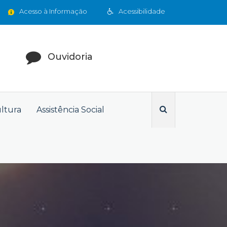
Acesso à Informação
Acessibilidade
Ouvidoria
ultura
Assistência Social