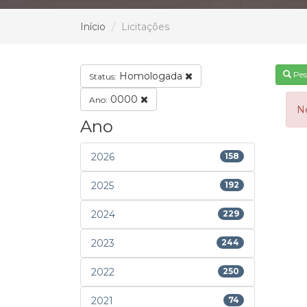
Início
Licitações
Pes
Homologada
Status:
0000
Ano:
N
Ano
2026
158
2025
192
2024
229
2023
244
2022
250
2021
74