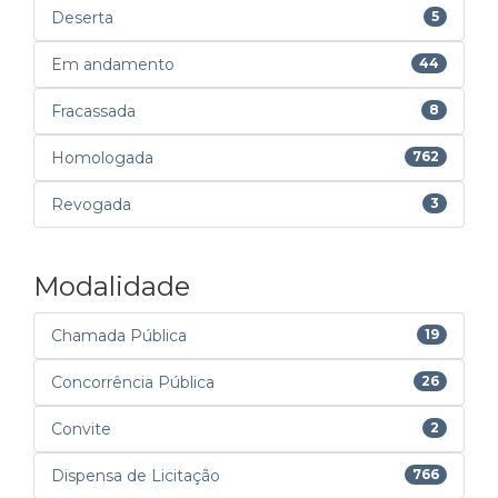
Deserta
5
Em andamento
44
Fracassada
8
Homologada
762
Revogada
3
Modalidade
Chamada Pública
19
Concorrência Pública
26
Convite
2
Dispensa de Licitação
766