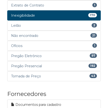
Extrato de Contrato
1
Inexigibilidade
170
Leilão
2
Não encontrado
21
Ofícios
1
Pregão Eletrônico
97
Pregão Presencial
192
Tomada de Preço
43
Fornecedores
Documentos para cadastro