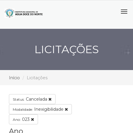
Tog
navi
LICITAÇÕES
Início
Licitações
Cancelada
Status:
Inexigibilidade
Modalidade:
023
Ano:
Ano