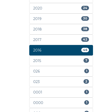
2020
24
2019
30
2018
38
2017
42
2016
46
2015
7
026
1
023
2
0001
1
0000
1