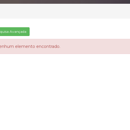
quisa Avançada
enhum elemento encontrado.