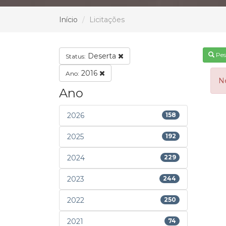
Início
Licitações
Pes
Deserta
Status:
2016
Ano:
N
Ano
2026
158
2025
192
2024
229
2023
244
2022
250
2021
74