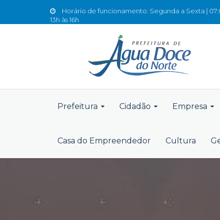
Horário de funcionamento: Segunda a Sexta | 07:0
13h às 16h
Prefeitura
Cidadão
Empresa
Casa do Empreendedor
Cultura
Ge