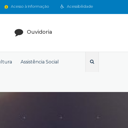
Acesso à Informação
Acessibilidade
Ouvidoria
ultura
Assistência Social