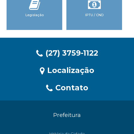
Legislação
IPTU / CND
(27) 3759-1122
Localização
Contato
Prefeitura
História da Cidade