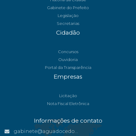
Gabinete do Prefeito
Legislação
Secretarias
Cidadão
Concursos
Ouvidoria
Portal da Transparência
Empresas
Licitação
Nota Fiscal Eletrônica
Informações de contato
gabinete@aguadocedonorte.es.gov.br