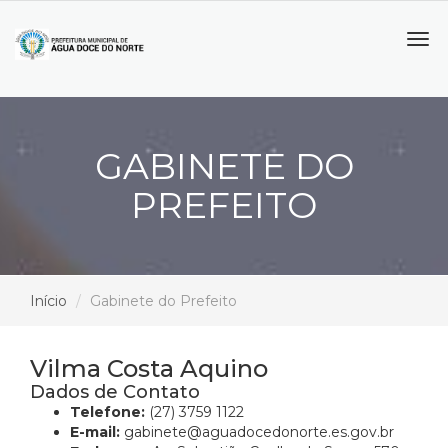
Tog
navi
GABINETE DO
PREFEITO
Início
Gabinete do Prefeito
Vilma Costa Aquino
Dados de Contato
Telefone:
(27) 3759 1122
E-mail:
gabinete@aguadocedonorte.es.gov.br