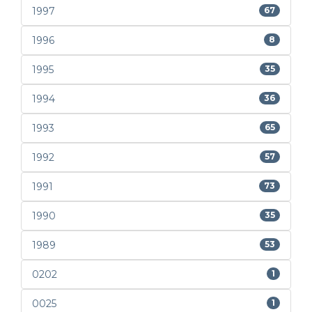
1997
67
1996
8
1995
35
1994
36
1993
65
1992
57
1991
73
1990
35
1989
53
0202
1
0025
1