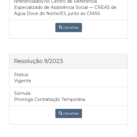
referenciados no Centro de Referência
Especializado de Assistência Social — CREAS de
Água Doce do Norte/ES, junto ao CMAS.
Detalhes
Resolução 9/2023
Status:
Vigente
Súmula:
Prorroga Contratação Temporária.
Detalhes