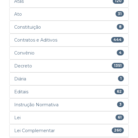
Atas
120
Ato
31
Constituição
8
Contratos e Aditivos
444
Convênio
4
Decreto
1351
Diária
1
Editais
62
Instrução Normativa
3
Lei
61
Lei Complementar
260