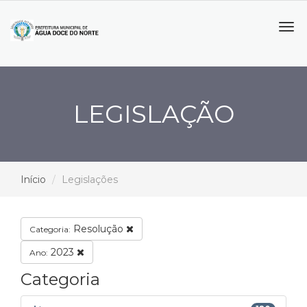
Tog
navi
LEGISLAÇÃO
Início
Legislações
Resolução
Categoria:
2023
Ano:
Categoria