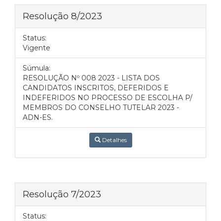
Resolução 8/2023
Status:
Vigente
Súmula:
RESOLUÇÃO Nº 008 2023 - LISTA DOS
CANDIDATOS INSCRITOS, DEFERIDOS E
INDEFERIDOS NO PROCESSO DE ESCOLHA P/
MEMBROS DO CONSELHO TUTELAR 2023 -
ADN-ES.
Detalhes
Resolução 7/2023
Status: