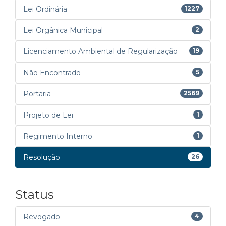
Lei Ordinária
1227
Lei Orgânica Municipal
2
Licenciamento Ambiental de Regularização
19
Não Encontrado
5
Portaria
2569
Projeto de Lei
1
Regimento Interno
1
Resolução
26
Status
Revogado
4