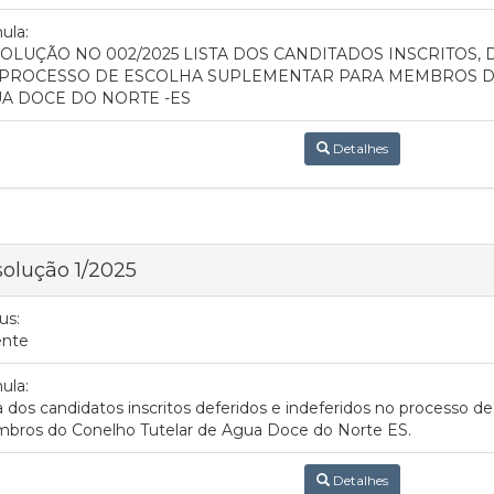
ula:
OLUÇÃO NO 002/2025 LISTA DOS CANDITADOS INSCRITOS, 
PROCESSO DE ESCOLHA SUPLEMENTAR PARA MEMBROS D
A DOCE DO NORTE -ES
Detalhes
olução 1/2025
us:
ente
ula:
a dos candidatos inscritos deferidos e indeferidos no processo d
bros do Conelho Tutelar de Agua Doce do Norte ES.
Detalhes