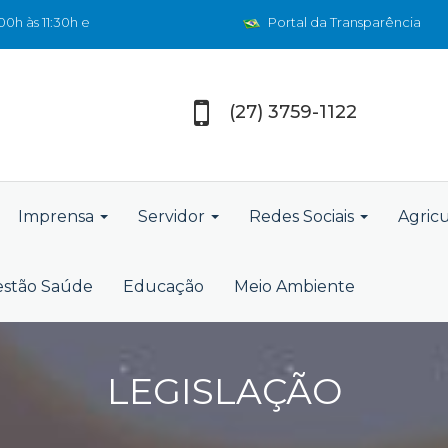
0h às 11:30h e
Portal da Transparência
(27) 3759-1122
Imprensa
Servidor
Redes Sociais
Agric
stão Saúde
Educação
Meio Ambiente
LEGISLAÇÃO