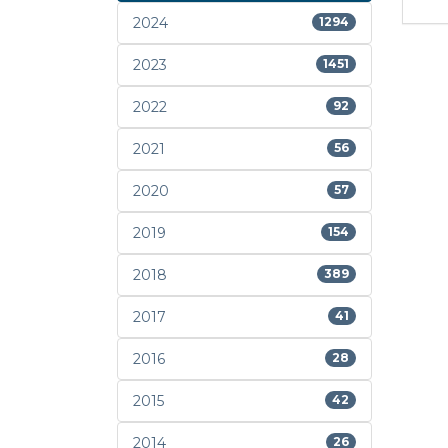
2024
1294
2023
1451
2022
92
2021
56
2020
57
2019
154
2018
389
2017
41
2016
28
2015
42
2014
26