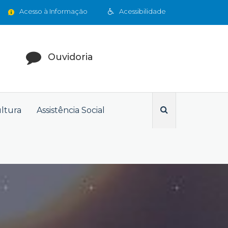
Acesso à Informação
Acessibilidade
Ouvidoria
ultura
Assistência Social