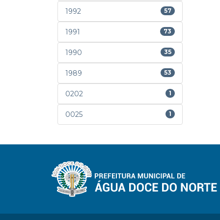
1992
57
1991
73
1990
35
1989
53
0202
1
0025
1