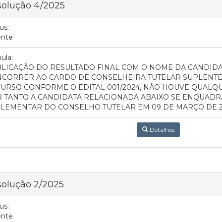
solução 4/2025
us:
ente
ula:
LICAÇÃO DO RESULTADO FINAL COM O NOME DA CANDIDA
CORRER AO CARDO DE CONSELHEIRA TUTELAR SUPLENTE,
URSO CONFORME O EDITAL 001/2024, NÃO HOUVE QUALQ
 TANTO A CANDIDATA RELACIONADA ABAIXO SE ENQUADRA
LEMENTAR DO CONSELHO TUTELAR EM 09 DE MARÇO DE 2
Detalhes
olução 2/2025
us:
ente