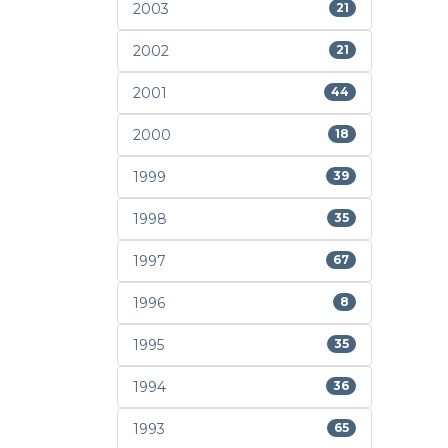
2003
21
2002
21
2001
44
2000
18
1999
39
1998
35
1997
67
1996
8
1995
35
1994
36
1993
65