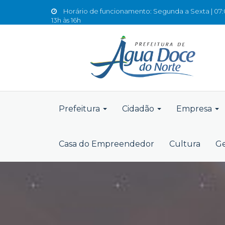
Horário de funcionamento: Segunda a Sexta | 07:0
13h às 16h
Prefeitura
Cidadão
Empresa
Casa do Empreendedor
Cultura
Ge