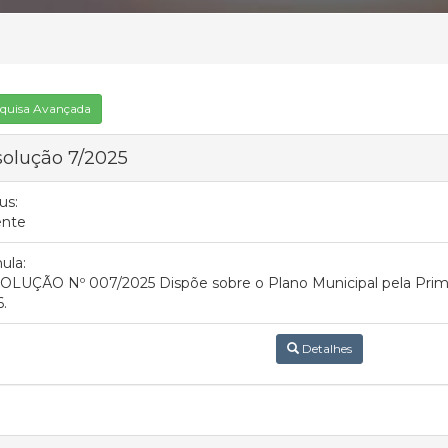
quisa Avançada
olução 7/2025
us:
ente
ula:
LUÇÃO Nº 007/2025 Dispõe sobre o Plano Municipal pela Primei
.
Detalhes