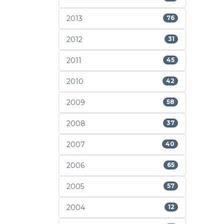
2013
76
2012
31
2011
45
2010
42
2009
58
2008
37
2007
40
2006
65
2005
57
2004
12