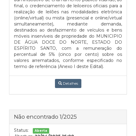
final, o credenciamento de leiloeiros oficiais para a
realização de leilões nas modalidades eletrônica
(online/virtual) ou mista (presencial e online/virtual
simultaneamente), mediante demanda,
destinados ao desfazimento de veículos e bens
móveis inservíveis de propriedade do MUNICIPIO
DE ÁGUA DOCE DO NORTE, ESTADO DO
ESPÍRITO SANTO, com a remuneração do
percentual de 5% (cinco por cento) sobre os
valores arrematados, conforme especificado no
termo de referência (Anexo I deste Edital).
Detalhes
Não encontrado 1/2025
Status:
Aberta