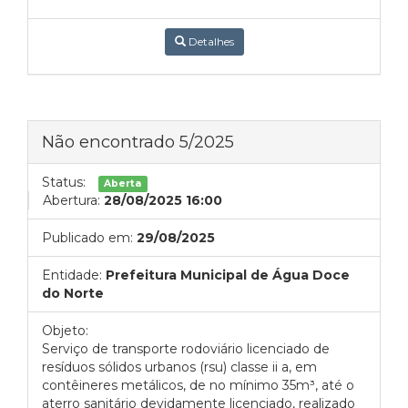
Detalhes
Não encontrado 5/2025
Status:
Aberta
Abertura:
28/08/2025 16:00
Publicado em:
29/08/2025
Entidade:
Prefeitura Municipal de Água Doce
do Norte
Objeto:
Serviço de transporte rodoviário licenciado de
resíduos sólidos urbanos (rsu) classe ii a, em
contêineres metálicos, de no mínimo 35m³, até o
aterro sanitário devidamente licenciado, realizado