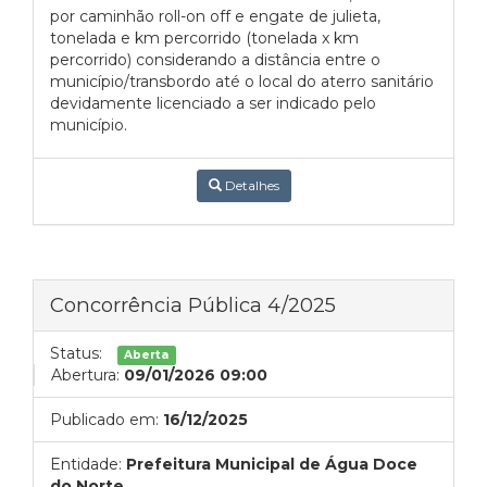
por caminhão roll-on off e engate de julieta,
tonelada e km percorrido (tonelada x km
percorrido) considerando a distância entre o
município/transbordo até o local do aterro sanitário
devidamente licenciado a ser indicado pelo
município.
Detalhes
Concorrência Pública 4/2025
Status:
Aberta
Abertura:
09/01/2026 09:00
Publicado em:
16/12/2025
Entidade:
Prefeitura Municipal de Água Doce
do Norte