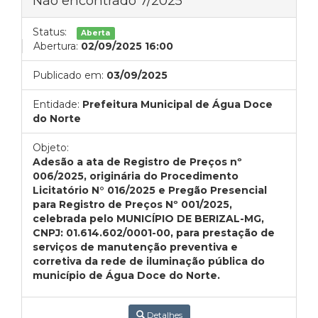
Não encontrado 7/2025
Status:
Aberta
Abertura:
02/09/2025 16:00
Publicado em:
03/09/2025
Entidade:
Prefeitura Municipal de Água Doce
do Norte
Objeto:
Adesão a ata de Registro de Preços nº
006/2025, originária do Procedimento
Licitatório N° 016/2025 e Pregão Presencial
para Registro de Preços Nº 001/2025,
celebrada pelo MUNICÍPIO DE BERIZAL-MG,
CNPJ: 01.614.602/0001-00, para prestação de
serviços de manutenção preventiva e
corretiva da rede de iluminação pública do
município de Água Doce do Norte.
Detalhes