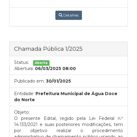
Detalhes
Chamada Pública 1/2025
Status:
Aberta
Abertura:
06/03/2025 08:00
Publicado em:
30/01/2025
Entidade:
Prefeitura Municipal de Água Doce
do Norte
Objeto:
O presente Edital, regido pela Lei Federal n.º
14.133/2021 e suas posteriores modificações, tem
por objetivo realizar o procedimento
administrativo de chamamento público visando, ao