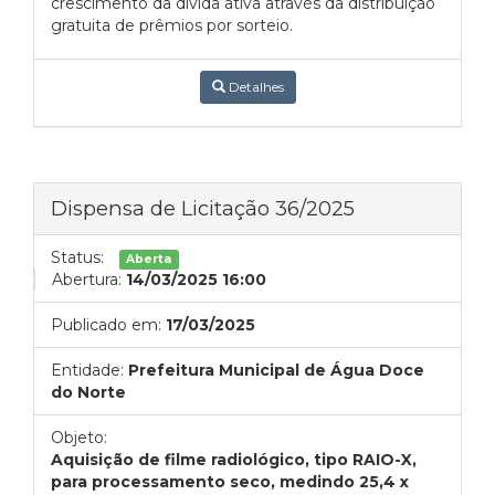
crescimento da dívida ativa através da distribuição
gratuita de prêmios por sorteio.
Detalhes
Dispensa de Licitação 36/2025
Status:
Aberta
Abertura:
14/03/2025 16:00
Publicado em:
17/03/2025
Entidade:
Prefeitura Municipal de Água Doce
do Norte
Objeto:
Aquisição de filme radiológico, tipo RAIO-X,
para processamento seco, medindo 25,4 x