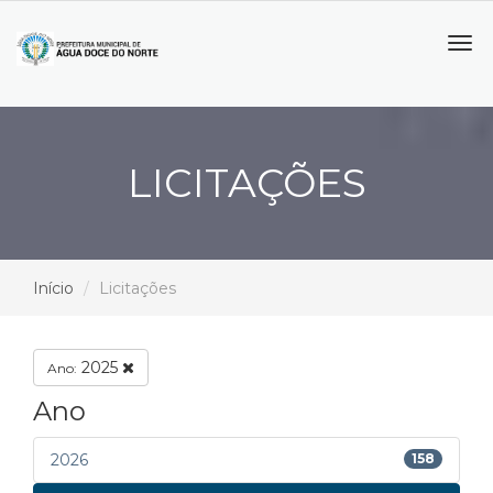
Tog
navi
LICITAÇÕES
Início
Licitações
2025
Ano:
Ano
2026
158