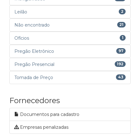
Leilão
2
Não encontrado
21
Ofícios
1
Pregão Eletrônico
97
Pregão Presencial
192
Tomada de Preço
43
Fornecedores
Documentos para cadastro
Empresas penalizadas