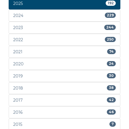
2025
192
2024
229
2023
244
2022
250
2021
74
2020
24
2019
30
2018
38
2017
42
2016
46
2015
7