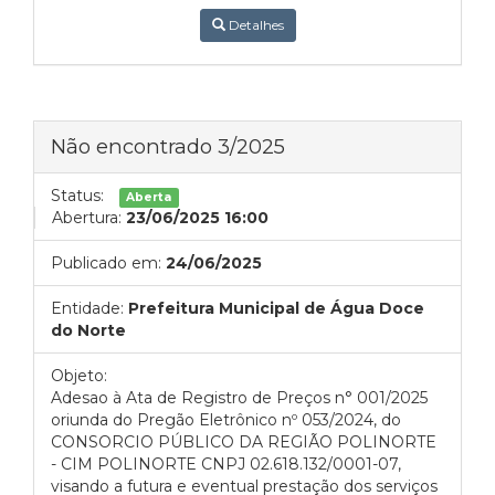
Detalhes
Não encontrado 3/2025
Status:
Aberta
Abertura:
23/06/2025 16:00
Publicado em:
24/06/2025
Entidade:
Prefeitura Municipal de Água Doce
do Norte
Objeto:
Adesao à Ata de Registro de Preços n° 001/2025
oriunda do Pregão Eletrônico nº 053/2024, do
CONSORCIO PÚBLICO DA REGIÃO POLINORTE
- CIM POLINORTE CNPJ 02.618.132/0001-07,
visando a futura e eventual prestação dos serviços