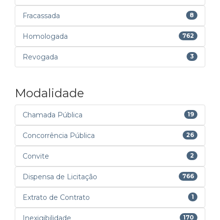
Fracassada
8
Homologada
762
Revogada
3
Modalidade
Chamada Pública
19
Concorrência Pública
26
Convite
2
Dispensa de Licitação
766
Extrato de Contrato
1
Inexigibilidade
170