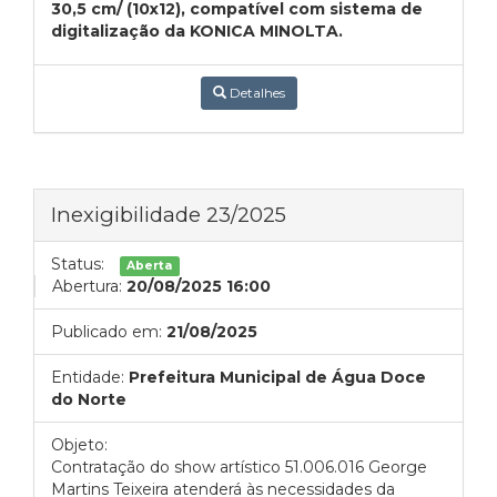
30,5 cm/ (10x12), compatível com sistema de
digitalização da KONICA MINOLTA.
Detalhes
Inexigibilidade 23/2025
Status:
Aberta
Abertura:
20/08/2025 16:00
Publicado em:
21/08/2025
Entidade:
Prefeitura Municipal de Água Doce
do Norte
Objeto:
Contratação do show artístico 51.006.016 George
Martins Teixeira atenderá às necessidades da