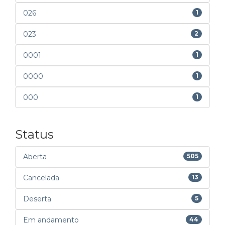
026
1
023
2
0001
1
0000
1
000
1
Status
Aberta
505
Cancelada
13
Deserta
5
Em andamento
44