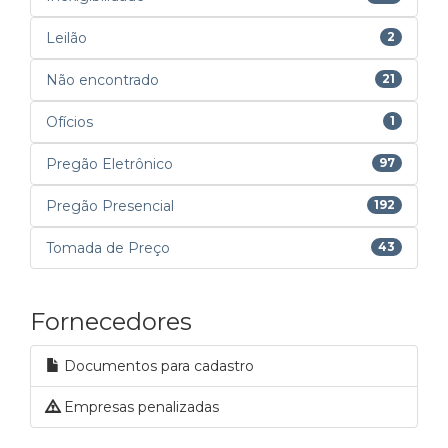
Leilão
2
Não encontrado
21
Ofícios
1
Pregão Eletrônico
97
Pregão Presencial
192
Tomada de Preço
43
Fornecedores
Documentos para cadastro
Empresas penalizadas