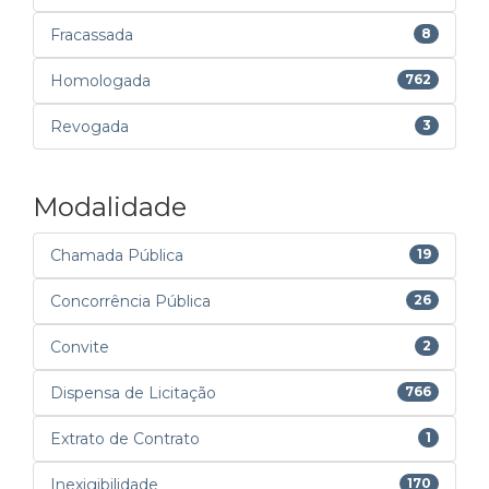
Fracassada
8
Homologada
762
Revogada
3
Modalidade
Chamada Pública
19
Concorrência Pública
26
Convite
2
Dispensa de Licitação
766
Extrato de Contrato
1
Inexigibilidade
170