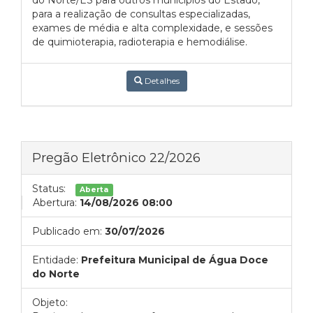
do Norte/ES para outros municípios do Estado,
para a realização de consultas especializadas,
exames de média e alta complexidade, e sessões
de quimioterapia, radioterapia e hemodiálise.
Detalhes
Pregão Eletrônico 22/2026
Status:
Aberta
Abertura:
14/08/2026 08:00
Publicado em:
30/07/2026
Entidade:
Prefeitura Municipal de Água Doce
do Norte
Objeto: