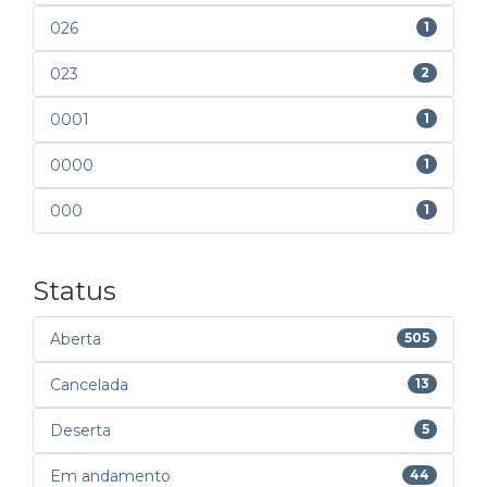
026
1
023
2
0001
1
0000
1
000
1
Status
Aberta
505
Cancelada
13
Deserta
5
Em andamento
44