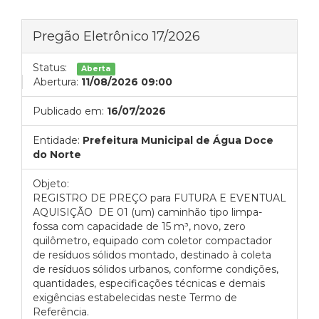
Pregão Eletrônico 17/2026
Status:
Aberta
Abertura:
11/08/2026 09:00
Publicado em:
16/07/2026
Entidade:
Prefeitura Municipal de Água Doce
do Norte
Objeto:
REGISTRO DE PREÇO para FUTURA E EVENTUAL
AQUISIÇÃO DE 01 (um) caminhão tipo limpa-
fossa com capacidade de 15 m³, novo, zero
quilômetro, equipado com coletor compactador
de resíduos sólidos montado, destinado à coleta
de resíduos sólidos urbanos, conforme condições,
quantidades, especificações técnicas e demais
exigências estabelecidas neste Termo de
Referência.