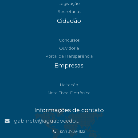
Legislação
Secretarias
Cidadão
Concursos
Ouvidoria
Portal da Transparência
Empresas
Licitação
Nota Fiscal Eletrônica
Informações de contato
gabinete@aguadocedonorte.es.gov.br
(27) 3759-1122