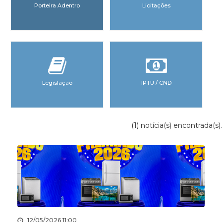
Porteira Adentro
Licitações
Legislação
IPTU / CND
(1) notícia(s) encontrada(s).
12/05/2026 11:00