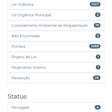
Lei Ordinária
1227
Lei Orgânica Municipal
2
Licenciamento Ambiental de Regularização
19
Não Encontrado
5
Portaria
2569
Projeto de Lei
1
Regimento Interno
1
Resolução
26
Status
Revogado
4