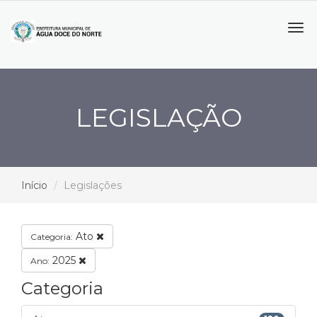
Tog
navi
LEGISLAÇÃO
Início
Legislações
Ato
Categoria:
2025
Ano:
Categoria