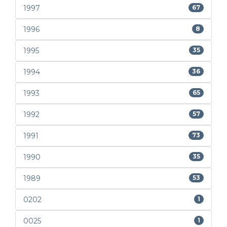
1997
67
1996
8
1995
35
1994
36
1993
65
1992
57
1991
73
1990
35
1989
53
0202
1
0025
1