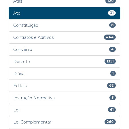
Atas
120
Ato
31
Constituição
8
Contratos e Aditivos
444
Convênio
4
Decreto
1351
Diária
1
Editais
62
Instrução Normativa
3
Lei
61
Lei Complementar
260