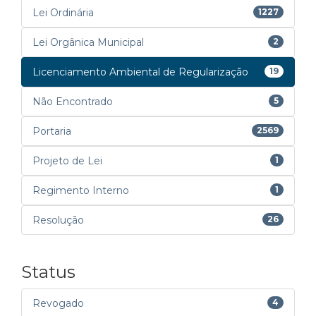
Lei Ordinária
1227
Lei Orgânica Municipal
2
Licenciamento Ambiental de Regularização
19
Não Encontrado
5
Portaria
2569
Projeto de Lei
1
Regimento Interno
1
Resolução
26
Status
Revogado
4