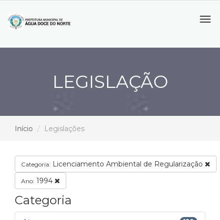
Tog
navi
LEGISLAÇÃO
Início
Legislações
Licenciamento Ambiental de Regularização
Categoria:
1994
Ano:
Categoria