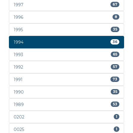
1997
67
1996
8
1995
35
1994
36
1993
65
1992
57
1991
73
1990
35
1989
53
0202
1
0025
1