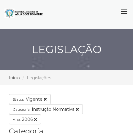
Tog
navi
LEGISLAÇÃO
Início
Legislações
Vigente
Status:
Instrução Normativa
Categoria:
2006
Ano:
Categoria