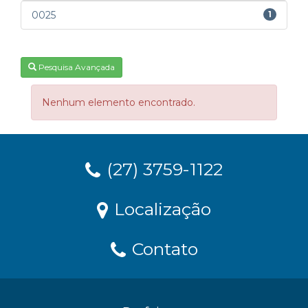
0025
1
Pesquisa Avançada
Nenhum elemento encontrado.
(27) 3759-1122
Localização
Contato