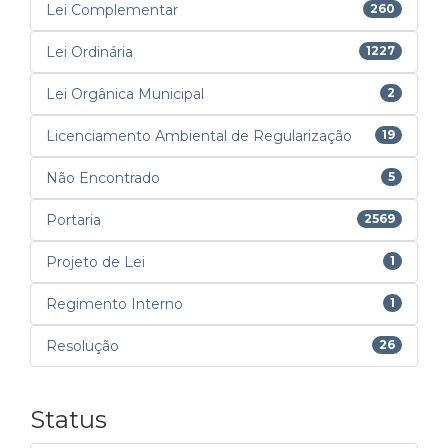
Lei Complementar
260
Lei Ordinária
1227
Lei Orgânica Municipal
2
Licenciamento Ambiental de Regularização
19
Não Encontrado
5
Portaria
2569
Projeto de Lei
1
Regimento Interno
1
Resolução
26
Status