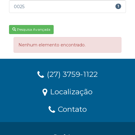
0025
1
Pesquisa Avançada
Nenhum elemento encontrado.
(27) 3759-1122
Localização
Contato