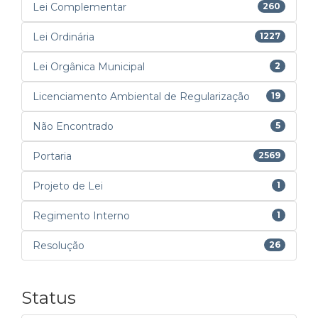
Lei Complementar
260
Lei Ordinária
1227
Lei Orgânica Municipal
2
Licenciamento Ambiental de Regularização
19
Não Encontrado
5
Portaria
2569
Projeto de Lei
1
Regimento Interno
1
Resolução
26
Status