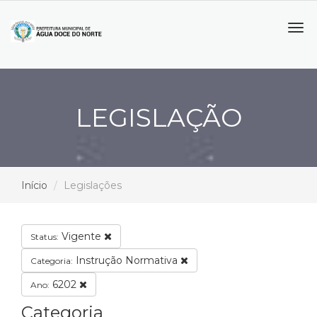
Tog
navi
LEGISLAÇÃO
Início
Legislações
Vigente
Status:
Instrução Normativa
Categoria:
6202
Ano:
Categoria