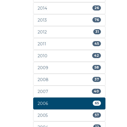
2014
26
2013
76
2012
31
2011
45
2010
42
2009
58
2008
37
2007
40
2006
65
2005
57
12