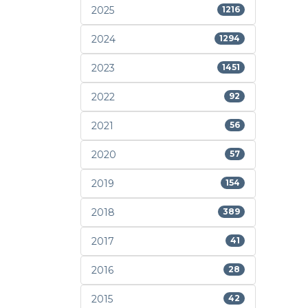
2025
1216
2024
1294
2023
1451
2022
92
2021
56
2020
57
2019
154
2018
389
2017
41
2016
28
2015
42