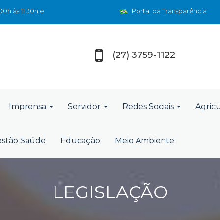
0h às 11:30h e
Portal da Transparência
(27) 3759-1122
Imprensa
Servidor
Redes Sociais
Agric
stão Saúde
Educação
Meio Ambiente
LEGISLAÇÃO