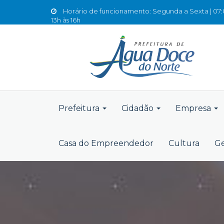
Horário de funcionamento: Segunda a Sexta | 07:0
13h às 16h
Prefeitura
Cidadão
Empresa
Casa do Empreendedor
Cultura
Ge