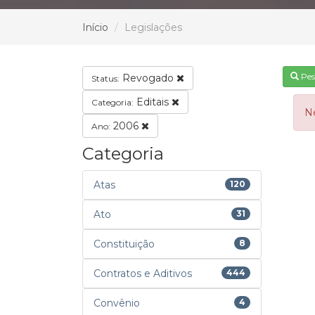
Início
Legislações
Pes
Revogado
Status:
Editais
Categoria:
N
2006
Ano:
Categoria
Atas
120
Ato
31
Constituição
8
Contratos e Aditivos
444
Convênio
4