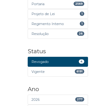
Portaria
2569
Projeto de Lei
1
Regimento Interno
1
Resolução
26
Status
Revogado
4
Vigente
6191
Ano
2026
277