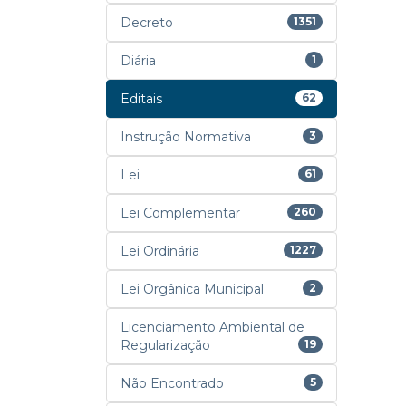
Decreto
1351
Diária
1
Editais
62
Instrução Normativa
3
Lei
61
Lei Complementar
260
Lei Ordinária
1227
Lei Orgânica Municipal
2
Licenciamento Ambiental de
Regularização
19
Não Encontrado
5