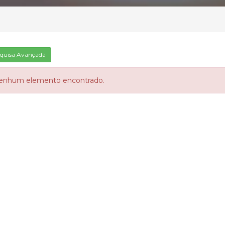
quisa Avançada
enhum elemento encontrado.