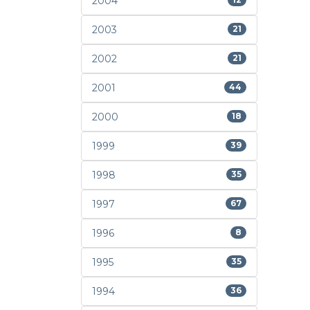
2004
2003
21
2002
21
2001
44
2000
18
1999
39
1998
35
1997
67
1996
8
1995
35
1994
36