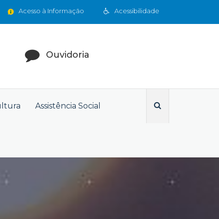
Acesso à Informação
Acessibilidade
Ouvidoria
ultura
Assistência Social