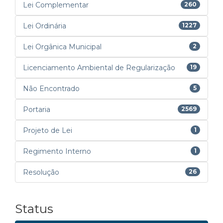
Lei Complementar
260
Lei Ordinária
1227
Lei Orgânica Municipal
2
Licenciamento Ambiental de Regularização
19
Não Encontrado
5
Portaria
2569
Projeto de Lei
1
Regimento Interno
1
Resolução
26
Status