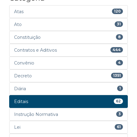
Atas
120
Ato
31
Constituição
8
Contratos e Aditivos
444
Convênio
4
Decreto
1351
Diária
1
Editais
62
Instrução Normativa
3
Lei
61