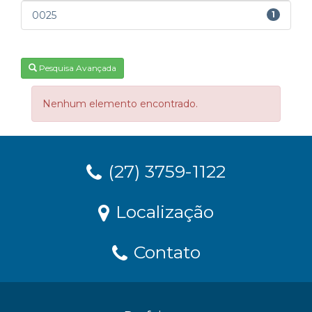
0025
1
Pesquisa Avançada
Nenhum elemento encontrado.
(27) 3759-1122
Localização
Contato