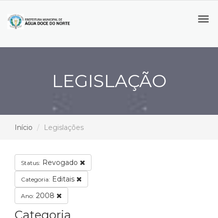
Tog
navi
LEGISLAÇÃO
Início
Legislações
Revogado
Status:
Editais
Categoria:
2008
Ano:
Categoria