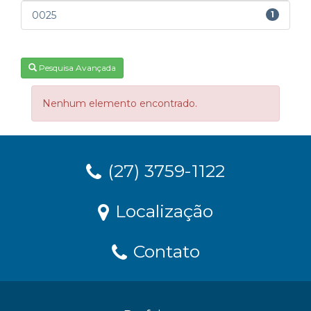
0025
1
Pesquisa Avançada
Nenhum elemento encontrado.
(27) 3759-1122
Localização
Contato