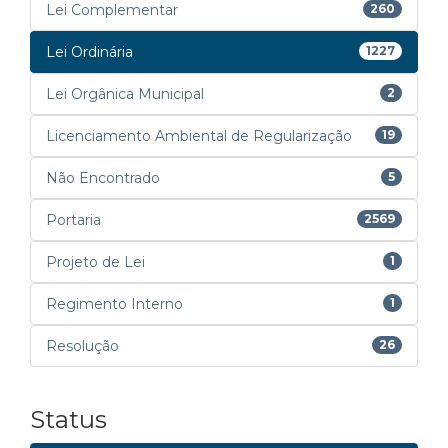
Lei Complementar
260
Lei Ordinária
1227
Lei Orgânica Municipal
2
Licenciamento Ambiental de Regularização
19
Não Encontrado
5
Portaria
2569
Projeto de Lei
1
Regimento Interno
1
Resolução
26
Status