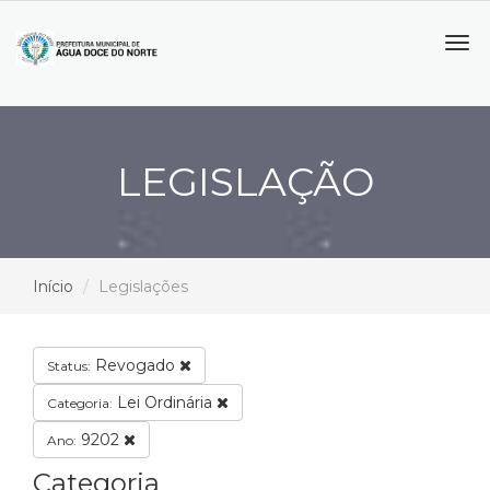
Tog
navi
LEGISLAÇÃO
Início
Legislações
Revogado
Status:
Lei Ordinária
Categoria:
9202
Ano:
Categoria