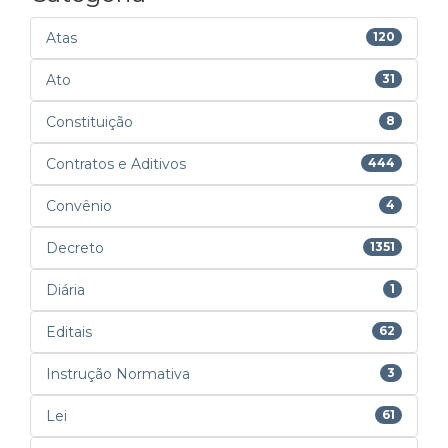
Atas
120
Ato
31
Constituição
8
Contratos e Aditivos
444
Convênio
4
Decreto
1351
Diária
1
Editais
62
Instrução Normativa
3
Lei
61