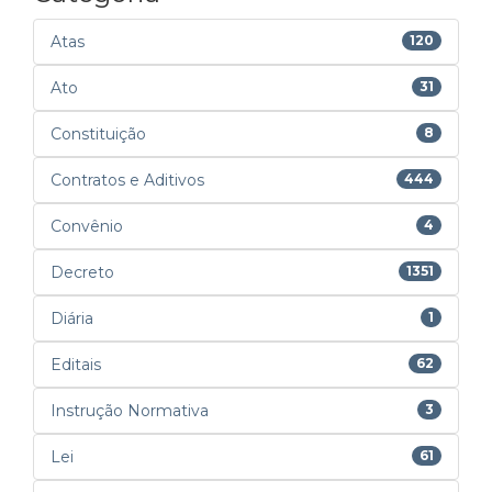
Atas
120
Ato
31
Constituição
8
Contratos e Aditivos
444
Convênio
4
Decreto
1351
Diária
1
Editais
62
Instrução Normativa
3
Lei
61