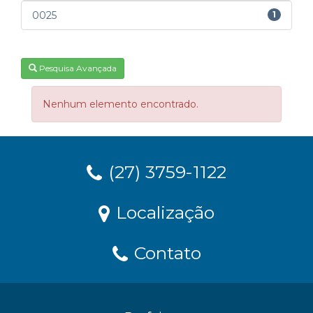
0025
1
Pesquisa Avançada
Nenhum elemento encontrado.
(27) 3759-1122
Localização
Contato