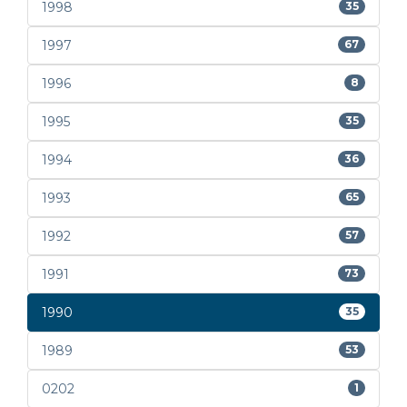
1998
35
1997
67
1996
8
1995
35
1994
36
1993
65
1992
57
1991
73
1990
35
1989
53
0202
1