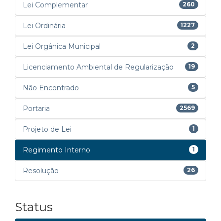
Lei Complementar
260
Lei Ordinária
1227
Lei Orgânica Municipal
2
Licenciamento Ambiental de Regularização
19
Não Encontrado
5
Portaria
2569
Projeto de Lei
1
Regimento Interno
1
Resolução
26
Status