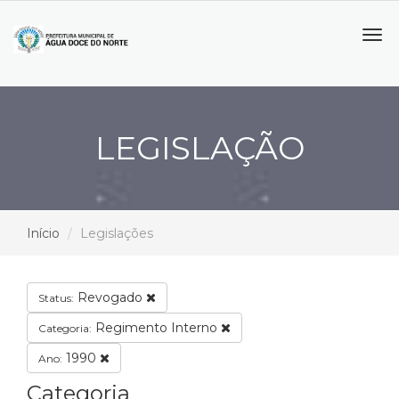
Tog
navi
LEGISLAÇÃO
Início
Legislações
Revogado
Status:
Regimento Interno
Categoria:
1990
Ano:
Categoria