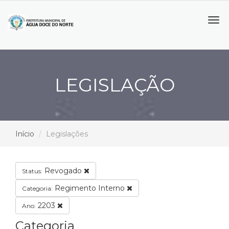
Tog
navi
LEGISLAÇÃO
Início
Legislações
Revogado
Status:
Regimento Interno
Categoria:
2203
Ano:
Categoria