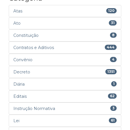
Atas
120
Ato
31
Constituição
8
Contratos e Aditivos
444
Convênio
4
Decreto
1351
Diária
1
Editais
62
Instrução Normativa
3
Lei
61