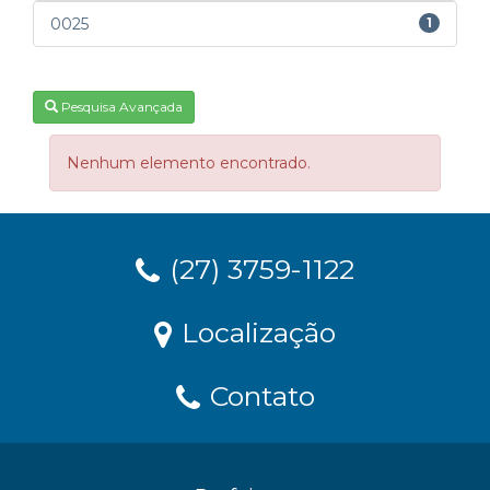
0025
1
Pesquisa Avançada
Nenhum elemento encontrado.
(27) 3759-1122
Localização
Contato