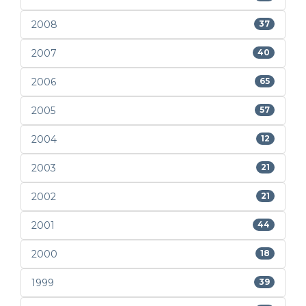
2008
37
2007
40
2006
65
2005
57
2004
12
2003
21
2002
21
2001
44
2000
18
1999
39