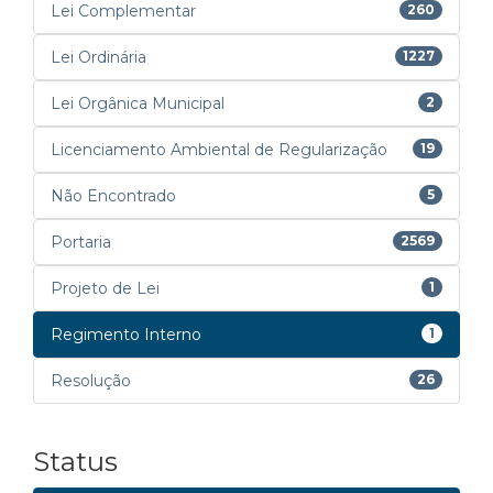
Lei Complementar
260
Lei Ordinária
1227
Lei Orgânica Municipal
2
Licenciamento Ambiental de Regularização
19
Não Encontrado
5
Portaria
2569
Projeto de Lei
1
Regimento Interno
1
Resolução
26
Status