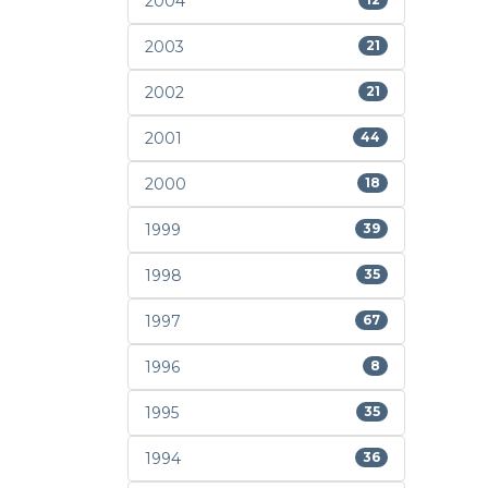
2004
2003
21
2002
21
2001
44
2000
18
1999
39
1998
35
1997
67
1996
8
1995
35
1994
36