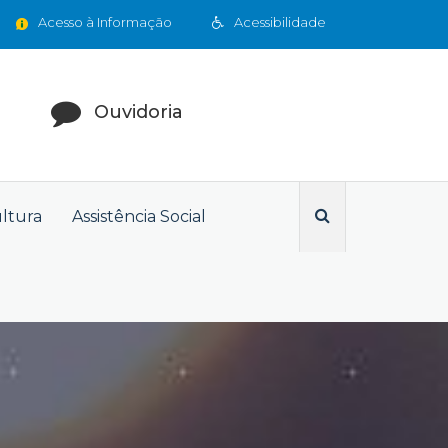
Acesso à Informação
Acessibilidade
Ouvidoria
ultura
Assistência Social