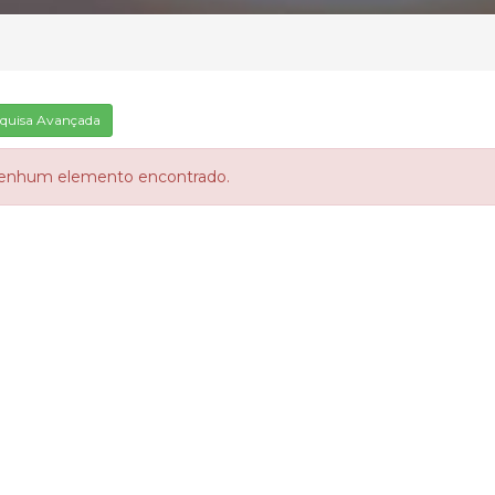
quisa Avançada
enhum elemento encontrado.