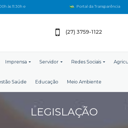
0h às 11:30h e
Portal da Transparência
(27) 3759-1122
Imprensa
Servidor
Redes Sociais
Agric
stão Saúde
Educação
Meio Ambiente
LEGISLAÇÃO