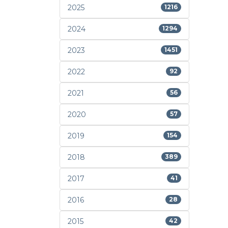
2025
1216
2024
1294
2023
1451
2022
92
2021
56
2020
57
2019
154
2018
389
2017
41
2016
28
2015
42