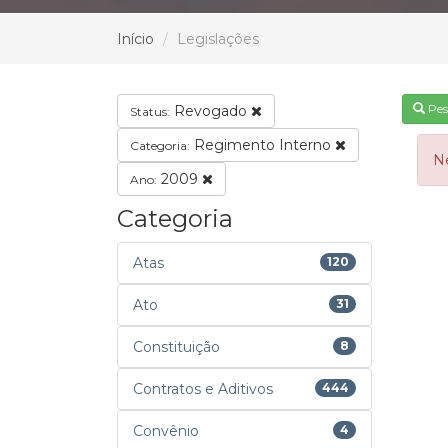
Início
Legislações
Pes
Revogado
Status:
Regimento Interno
Categoria:
N
2009
Ano:
Categoria
Atas
120
Ato
31
Constituição
8
Contratos e Aditivos
444
Convênio
4