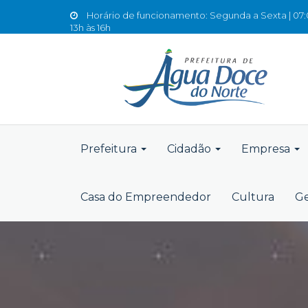
Horário de funcionamento: Segunda a Sexta | 07:0
13h às 16h
Prefeitura
Cidadão
Empresa
Casa do Empreendedor
Cultura
Ge