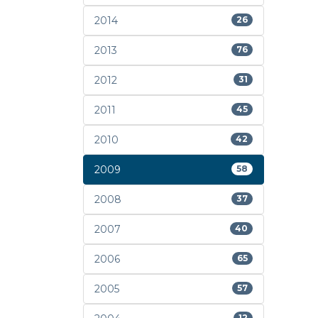
2014
26
2013
76
2012
31
2011
45
2010
42
2009
58
2008
37
2007
40
2006
65
2005
57
12