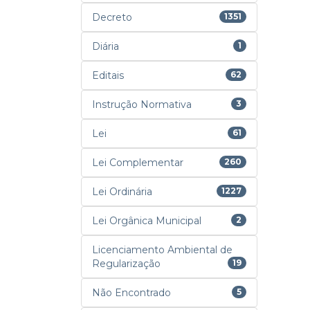
Decreto
1351
Diária
1
Editais
62
Instrução Normativa
3
Lei
61
Lei Complementar
260
Lei Ordinária
1227
Lei Orgânica Municipal
2
Licenciamento Ambiental de
Regularização
19
Não Encontrado
5