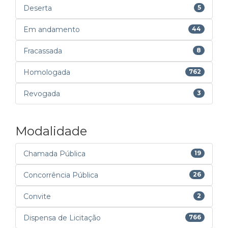
Deserta
5
Em andamento
44
Fracassada
8
Homologada
762
Revogada
3
Modalidade
Chamada Pública
19
Concorrência Pública
26
Convite
2
Dispensa de Licitação
766