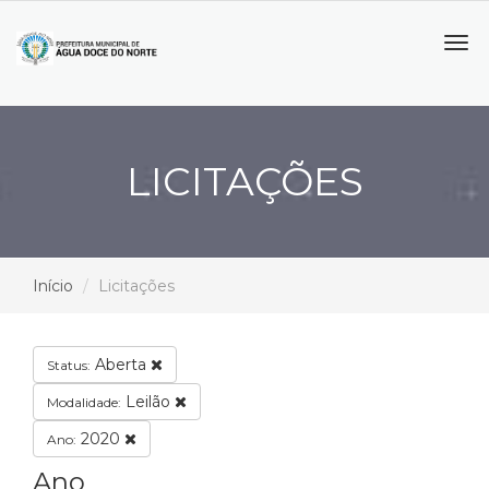
Tog
navi
LICITAÇÕES
Início
Licitações
Aberta
Status:
Leilão
Modalidade:
2020
Ano:
Ano