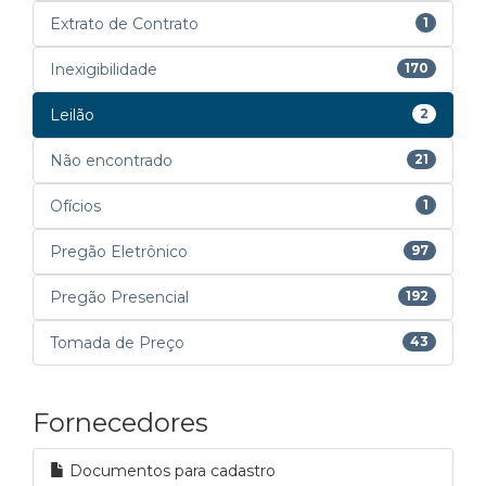
Extrato de Contrato
1
Inexigibilidade
170
Leilão
2
Não encontrado
21
Ofícios
1
Pregão Eletrônico
97
Pregão Presencial
192
Tomada de Preço
43
Fornecedores
Documentos para cadastro