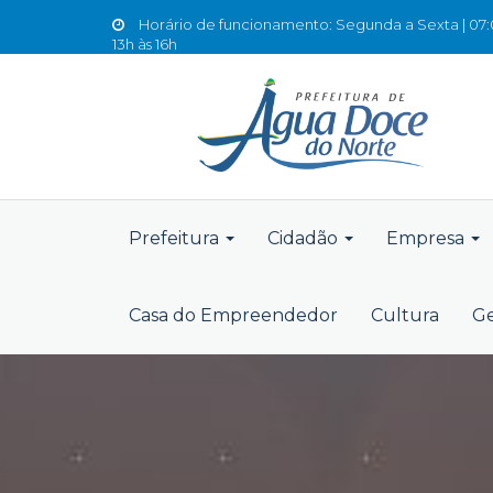
Horário de funcionamento: Segunda a Sexta | 07:0
13h às 16h
Prefeitura
Cidadão
Empresa
Casa do Empreendedor
Cultura
Ge