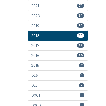
2021
74
2020
24
2019
30
2018
38
2017
42
2016
46
2015
7
026
1
023
2
0001
1
0000
1