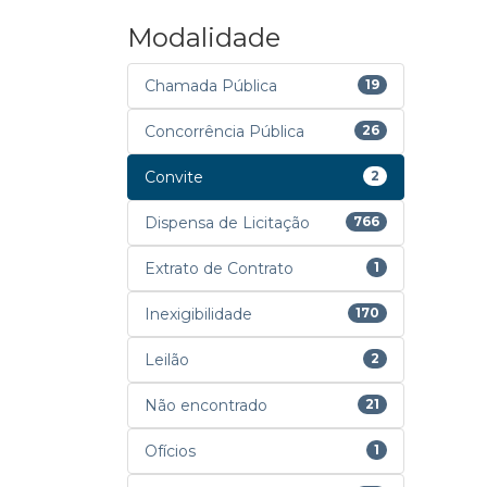
Modalidade
Chamada Pública
19
Concorrência Pública
26
Convite
2
Dispensa de Licitação
766
Extrato de Contrato
1
Inexigibilidade
170
Leilão
2
Não encontrado
21
Ofícios
1