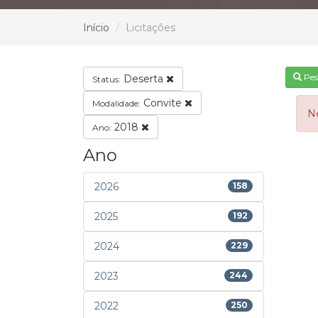
Início
Licitações
Pes
Deserta
Status:
Convite
Modalidade:
N
2018
Ano:
Ano
2026
158
2025
192
2024
229
2023
244
2022
250