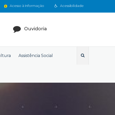
Acesso à Informação
Acessibilidade
Ouvidoria
ultura
Assistência Social