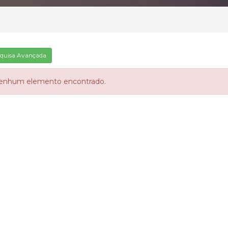
quisa Avançada
enhum elemento encontrado.