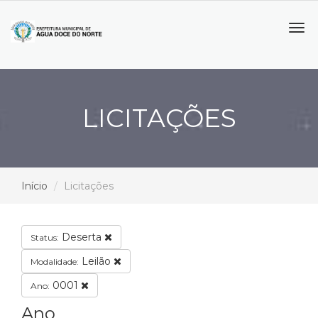
Tog
navi
LICITAÇÕES
Início
Licitações
Deserta
Status:
Leilão
Modalidade:
0001
Ano:
Ano