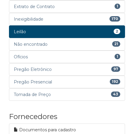
Extrato de Contrato
1
Inexigibilidade
170
Leilão
2
Não encontrado
21
Ofícios
1
Pregão Eletrônico
97
Pregão Presencial
192
Tomada de Preço
43
Fornecedores
Documentos para cadastro