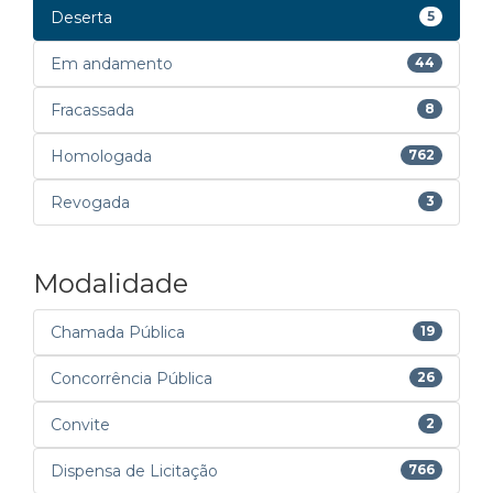
Deserta
5
Em andamento
44
Fracassada
8
Homologada
762
Revogada
3
Modalidade
Chamada Pública
19
Concorrência Pública
26
Convite
2
Dispensa de Licitação
766