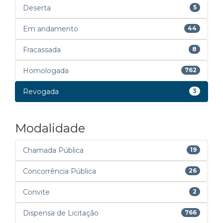
Deserta
5
Em andamento
44
Fracassada
8
Homologada
762
Revogada
3
Modalidade
Chamada Pública
19
Concorrência Pública
26
Convite
2
Dispensa de Licitação
766