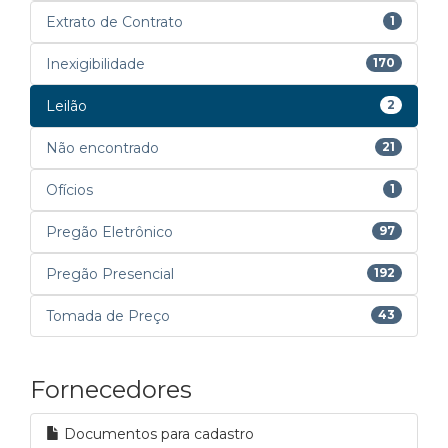
Extrato de Contrato
1
Inexigibilidade
170
Leilão
2
Não encontrado
21
Ofícios
1
Pregão Eletrônico
97
Pregão Presencial
192
Tomada de Preço
43
Fornecedores
Documentos para cadastro