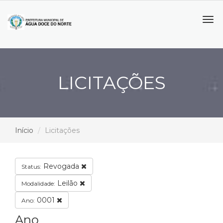
Tog
navi
LICITAÇÕES
Início
Licitações
Revogada
Status:
Leilão
Modalidade:
0001
Ano:
Ano