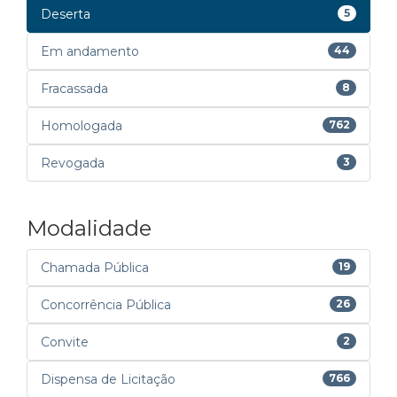
Deserta
5
Em andamento
44
Fracassada
8
Homologada
762
Revogada
3
Modalidade
Chamada Pública
19
Concorrência Pública
26
Convite
2
Dispensa de Licitação
766