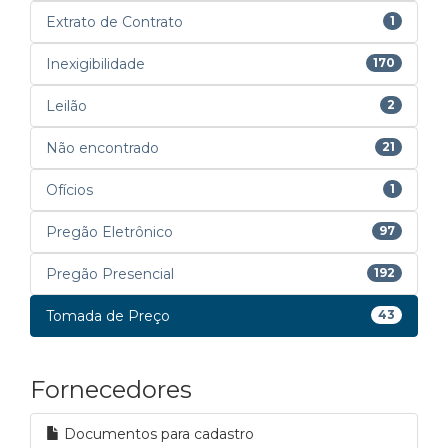
Extrato de Contrato
1
Inexigibilidade
170
Leilão
2
Não encontrado
21
Ofícios
1
Pregão Eletrônico
97
Pregão Presencial
192
Tomada de Preço
43
Fornecedores
Documentos para cadastro