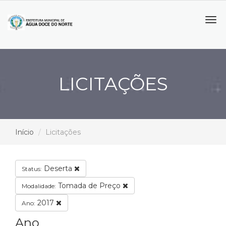
Tog
navi
LICITAÇÕES
Início
Licitações
Deserta
Status:
Tomada de Preço
Modalidade:
2017
Ano:
Ano