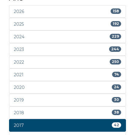
2026
158
2025
192
2024
229
2023
244
2022
250
2021
74
2020
24
2019
30
2018
38
2017
42