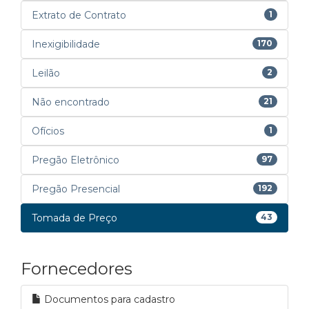
Extrato de Contrato
1
Inexigibilidade
170
Leilão
2
Não encontrado
21
Ofícios
1
Pregão Eletrônico
97
Pregão Presencial
192
Tomada de Preço
43
Fornecedores
Documentos para cadastro