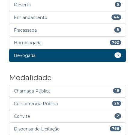
Deserta
5
Em andamento
44
Fracassada
8
Homologada
762
Revogada
3
Modalidade
Chamada Pública
19
Concorrência Pública
26
Convite
2
Dispensa de Licitação
766