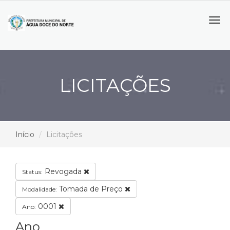
Tog
navi
LICITAÇÕES
Início
Licitações
Revogada
Status:
Tomada de Preço
Modalidade:
0001
Ano:
Ano