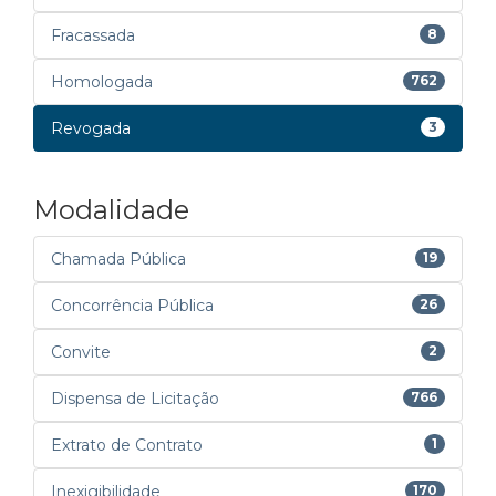
Fracassada
8
Homologada
762
Revogada
3
Modalidade
Chamada Pública
19
Concorrência Pública
26
Convite
2
Dispensa de Licitação
766
Extrato de Contrato
1
Inexigibilidade
170