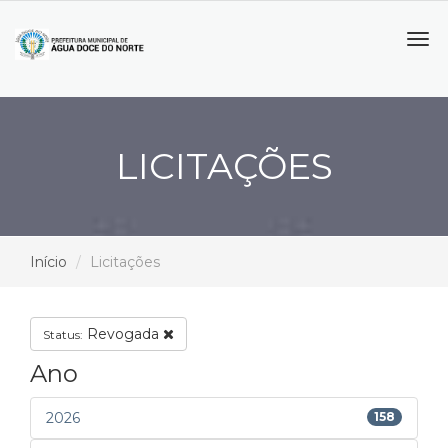
Tog
navi
LICITAÇÕES
Início
Licitações
Revogada
Status:
Ano
2026
158