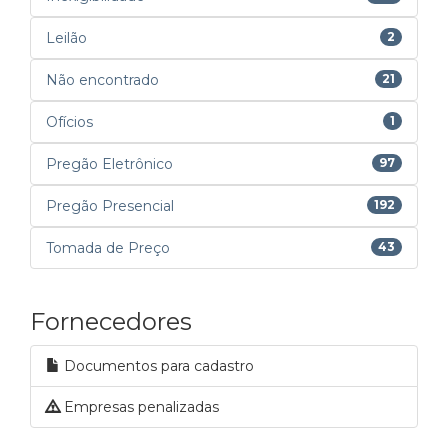
Leilão
2
Não encontrado
21
Ofícios
1
Pregão Eletrônico
97
Pregão Presencial
192
Tomada de Preço
43
Fornecedores
Documentos para cadastro
Empresas penalizadas