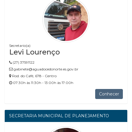
Secretario(a):
Levi Lourenço
(27) 37591122
gabinete@aguadocedonorte.es.gov.br
Rod. do Café, 678 - Centro
07:30h às 11:30h - 13:00h às 17:00h
Conhecer
SECRETARIA MUNICIPAL DE PLANEJAMENTO