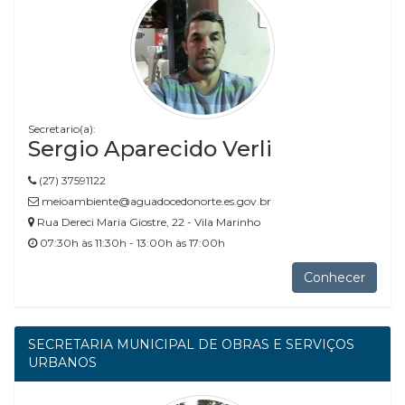
Secretario(a):
Sergio Aparecido Verli
(27) 37591122
meioambiente@aguadocedonorte.es.gov.br
Rua Dereci Maria Giostre, 22 - Vila Marinho
07:30h às 11:30h - 13:00h às 17:00h
Conhecer
SECRETARIA MUNICIPAL DE OBRAS E SERVIÇOS
URBANOS