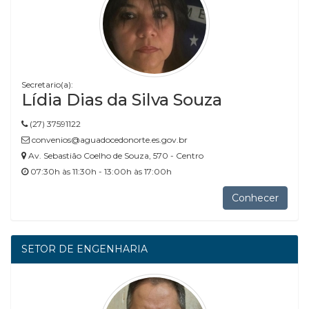
Secretario(a):
Lídia Dias da Silva Souza
(27) 37591122
convenios@aguadocedonorte.es.gov.br
Av. Sebastião Coelho de Souza, 570 - Centro
07:30h às 11:30h - 13:00h às 17:00h
Conhecer
SETOR DE ENGENHARIA