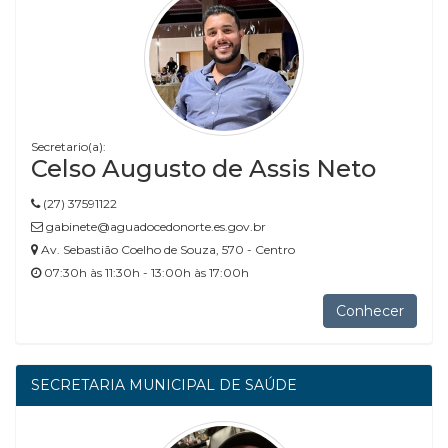
Secretario(a):
Celso Augusto de Assis Neto
(27) 37591122
gabinete@aguadocedonorte.es.gov.br
Av. Sebastião Coelho de Souza, 570 - Centro
07:30h às 11:30h - 13:00h às 17:00h
Conhecer
SECRETARIA MUNICIPAL DE SAÚDE