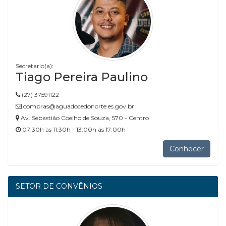
Secretario(a):
Tiago Pereira Paulino
(27) 37591122
compras@aguadocedonorte.es.gov.br
Av. Sebastião Coelho de Souza, 570 - Centro
07:30h às 11:30h - 13:00h às 17:00h
Conhecer
SETOR DE CONVÊNIOS