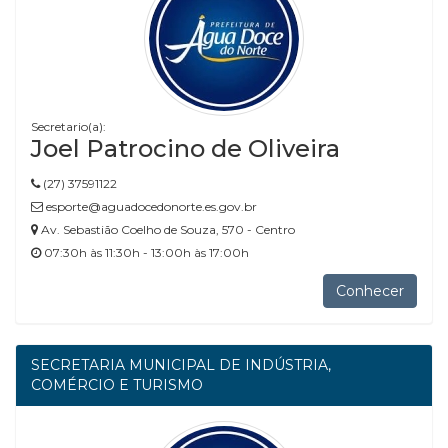
Secretario(a):
Joel Patrocino de Oliveira
(27) 37591122
esporte@aguadocedonorte.es.gov.br
Av. Sebastião Coelho de Souza, 570 - Centro
07:30h às 11:30h - 13:00h às 17:00h
Conhecer
SECRETARIA MUNICIPAL DE INDÚSTRIA,
COMÉRCIO E TURISMO