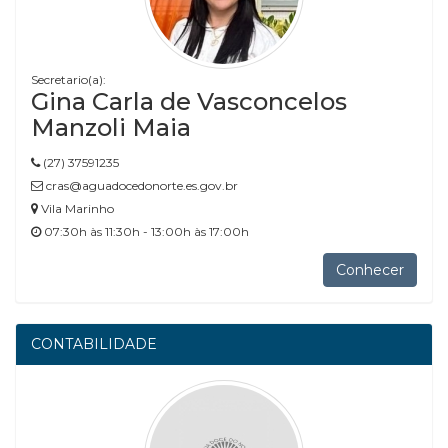
Secretario(a):
Gina Carla de Vasconcelos
Manzoli Maia
(27) 37591235
cras@aguadocedonorte.es.gov.br
Vila Marinho
07:30h às 11:30h - 13:00h às 17:00h
Conhecer
CONTABILIDADE