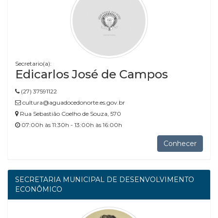
Secretario(a):
Edicarlos José de Campos
(27) 37591122
cultura@aguadocedonorte.es.gov.br
Rua Sebastião Coelho de Souza, 570
07:00h às 11:30h - 13:00h às 16:00h
Conhecer
SECRETARIA MUNICIPAL DE DESENVOLVIMENTO
ECONÔMICO