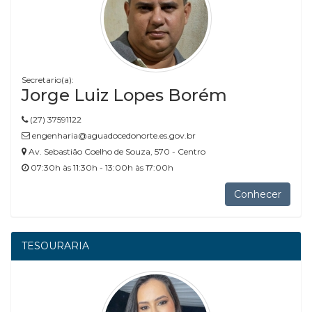
Secretario(a):
Jorge Luiz Lopes Borém
(27) 37591122
engenharia@aguadocedonorte.es.gov.br
Av. Sebastião Coelho de Souza, 570 - Centro
07:30h às 11:30h - 13:00h às 17:00h
Conhecer
TESOURARIA