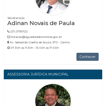
Secretario(a):
Adinan Novais de Paula
(27) 37591122
licitacao@aguadocedonorte.es.gov.br
Av. Sebastião Coelho de Souza, 570 - Centro
07:30h às 11:30h - 13:00h às 17:00h
Conhecer
ASSESSORIA JURÍDICA MUNICIPAL