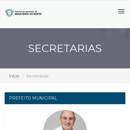
Tog
navi
SECRETARIAS
Início
Secretarias
PREFEITO MUNICIPAL