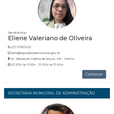
Secretario(a):
Eliene Valeriano de Oliveira
(27) 37591203
sefa@aguadocedonorte.es.gov.br
Av. Sebastião Coelho de Souza, 419 - Centro
07:30h às 11:30h - 13:00h às 17:00h
Conhecer
SECRETARIA MUNICIPAL DE ADMINISTRAÇÃO