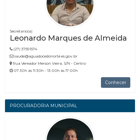
Secretario(a):
Leonardo Marques de Almeida
(27) 37591574
saude@aguadocedonorte.es.gov.br
Rua Vereador Merson Vieira, S/N - Centro
07:30h às 11:30h - 13:00h às 17:00h
Conhecer
PROCURADORIA MUNICIPAL