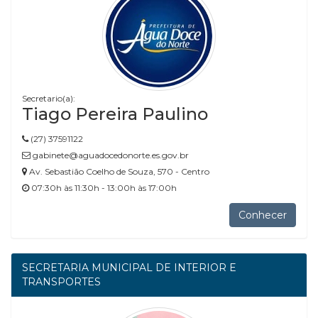
Secretario(a):
Tiago Pereira Paulino
(27) 37591122
gabinete@aguadocedonorte.es.gov.br
Av. Sebastião Coelho de Souza, 570 - Centro
07:30h às 11:30h - 13:00h às 17:00h
Conhecer
SECRETARIA MUNICIPAL DE INTERIOR E
TRANSPORTES