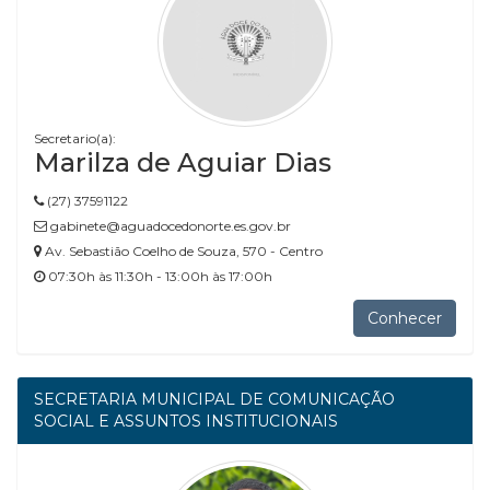
Secretario(a):
Marilza de Aguiar Dias
(27) 37591122
gabinete@aguadocedonorte.es.gov.br
Av. Sebastião Coelho de Souza, 570 - Centro
07:30h às 11:30h - 13:00h às 17:00h
Conhecer
SECRETARIA MUNICIPAL DE COMUNICAÇÃO
SOCIAL E ASSUNTOS INSTITUCIONAIS