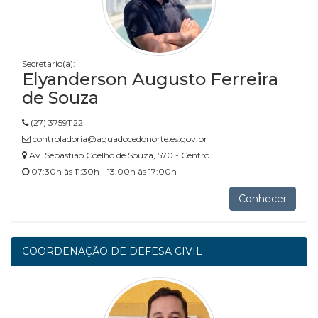
Secretario(a):
Elyanderson Augusto Ferreira
de Souza
(27) 37591122
controladoria@aguadocedonorte.es.gov.br
Av. Sebastião Coelho de Souza, 570 - Centro
07:30h às 11:30h - 13:00h às 17:00h
Conhecer
COORDENAÇÃO DE DEFESA CIVIL