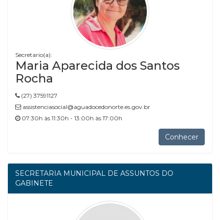
Secretario(a):
Maria Aparecida dos Santos
Rocha
(27) 37591127
assistenciasocial@aguadocedonorte.es.gov.br
07:30h às 11:30h - 13:00h às 17:00h
Conhecer
SECRETARIA MUNICIPAL DE ASSUNTOS DO
GABINETE