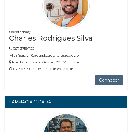
Secretario(a):
Charles Rodrigues Silva
(27) 37591122
defesacivil@aguadocedonorte.es.gov.br
Rua Dereci Maria Giostre, 22 - Vila Marinho
07:30h às 11:30h - 13:00h às 17:00h
Conhecer
FARMACIA CIDADÃ