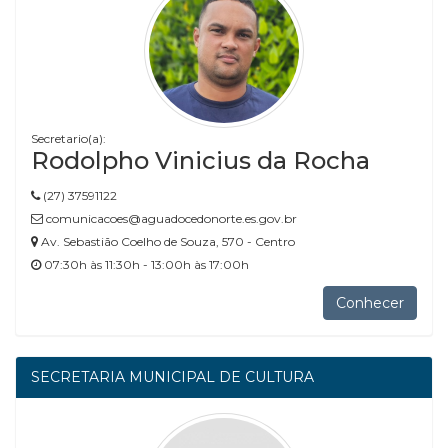
Secretario(a):
Rodolpho Vinicius da Rocha
(27) 37591122
comunicacoes@aguadocedonorte.es.gov.br
Av. Sebastião Coelho de Souza, 570 - Centro
07:30h às 11:30h - 13:00h às 17:00h
Conhecer
SECRETARIA MUNICIPAL DE CULTURA