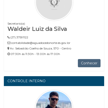
Secretario(a):
Waldeir Luiz da Silva
(27) 37591122
contabilidade@aguadocedonorte.es.gov.br
Av. Sebastião Coelho de Souza, 570 - Centro
07:30h às 11:30h - 13:00h às 17:00h
Conhecer
CONTROLE INTERNO