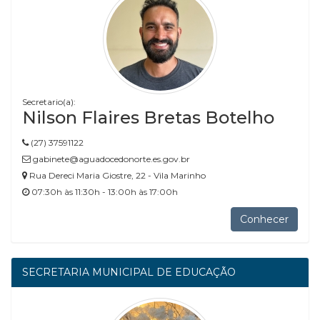
Secretario(a):
Nilson Flaires Bretas Botelho
(27) 37591122
gabinete@aguadocedonorte.es.gov.br
Rua Dereci Maria Giostre, 22 - Vila Marinho
07:30h às 11:30h - 13:00h às 17:00h
Conhecer
SECRETARIA MUNICIPAL DE EDUCAÇÃO