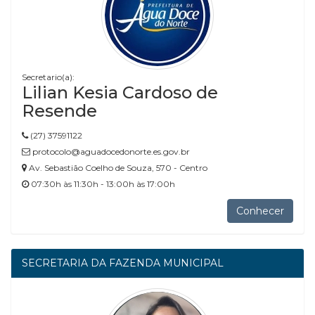
Secretario(a):
Lilian Kesia Cardoso de
Resende
(27) 37591122
protocolo@aguadocedonorte.es.gov.br
Av. Sebastião Coelho de Souza, 570 - Centro
07:30h às 11:30h - 13:00h às 17:00h
Conhecer
SECRETARIA DA FAZENDA MUNICIPAL