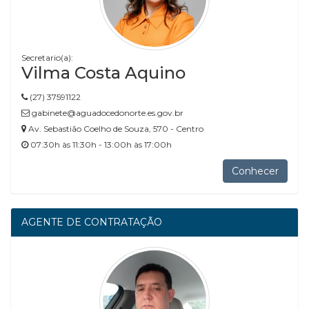
Secretario(a):
Vilma Costa Aquino
(27) 37591122
gabinete@aguadocedonorte.es.gov.br
Av. Sebastião Coelho de Souza, 570 - Centro
07:30h às 11:30h - 13:00h às 17:00h
Conhecer
AGENTE DE CONTRATAÇÃO