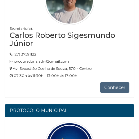
Secretario(a):
Carlos Roberto Sigesmundo
Júnior
(27) 37591122
procuradoria.adn@gmail.com
Av. Sebastião Coelho de Souza, 570 - Centro
07:30h às 11:30h - 13:00h às 17:00h
Conhecer
PROTOCOLO MUNICIPAL