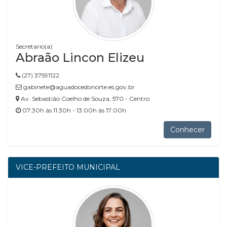
Secretario(a):
Abraão Lincon Elizeu
(27) 37591122
gabinete@aguadocedonorte.es.gov.br
Av. Sebastião Coelho de Souza, 570 - Centro
07:30h às 11:30h - 13:00h às 17:00h
Conhecer
VICE-PREFEITO MUNICIPAL