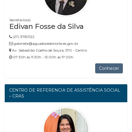
Secretario(a):
Edivan Fosse da Silva
(27) 37591122
gabinete@aguadocedonorte.es.gov.br
Av. Sebastião Coelho de Souza, 570 - Centro
07:30h às 11:30h - 13:00h às 17:00h
Conhecer
CENTRO DE REFERENCIA DE ASSISTÊNCIA SOCIAL
– CRAS