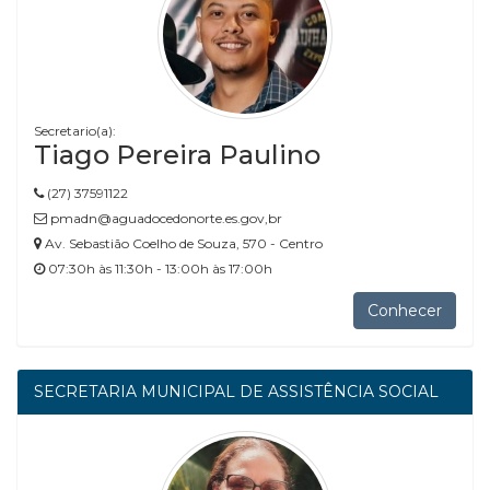
Secretario(a):
Tiago Pereira Paulino
(27) 37591122
pmadn@aguadocedonorte.es.gov,br
Av. Sebastião Coelho de Souza, 570 - Centro
07:30h às 11:30h - 13:00h às 17:00h
Conhecer
SECRETARIA MUNICIPAL DE ASSISTÊNCIA SOCIAL