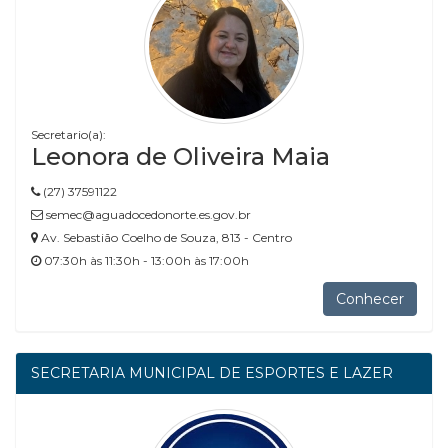
Secretario(a):
Leonora de Oliveira Maia
(27) 37591122
semec@aguadocedonorte.es.gov.br
Av. Sebastião Coelho de Souza, 813 - Centro
07:30h às 11:30h - 13:00h às 17:00h
Conhecer
SECRETARIA MUNICIPAL DE ESPORTES E LAZER