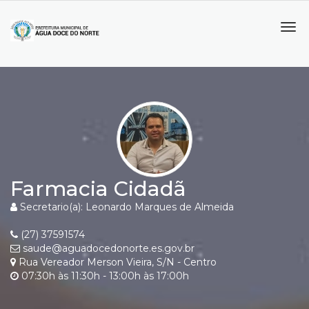
Tog
navi
Farmacia Cidadã
Secretario(a): Leonardo Marques de Almeida
(27) 37591574
saude@aguadocedonorte.es.gov.br
Rua Vereador Merson Vieira, S/N - Centro
07:30h às 11:30h - 13:00h às 17:00h