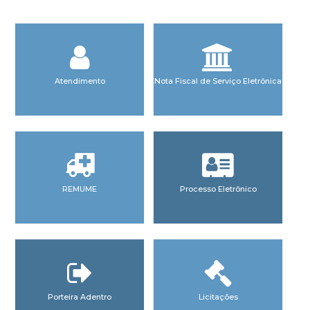
Atendimento
Nota Fiscal de Serviço Eletrônica
REMUME
Processo Eletrônico
Porteira Adentro
Licitações