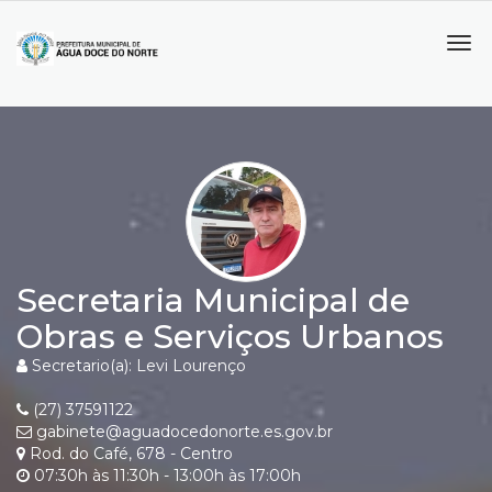
Tog
navi
Secretaria Municipal de
Obras e Serviços Urbanos
Secretario(a): Levi Lourenço
(27) 37591122
gabinete@aguadocedonorte.es.gov.br
Rod. do Café, 678 - Centro
07:30h às 11:30h - 13:00h às 17:00h