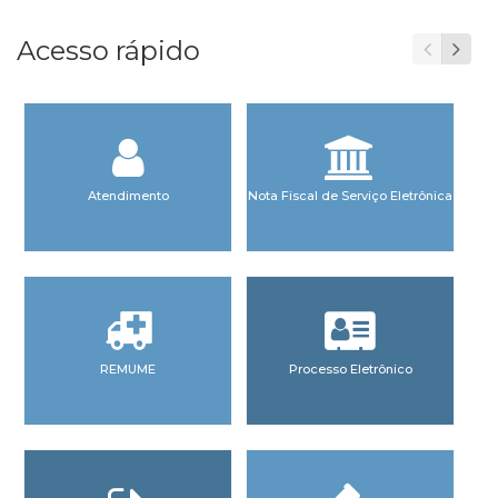
Acesso rápido
Atendimento
Nota Fiscal de Serviço Eletrônica
REMUME
Processo Eletrônico