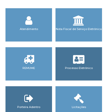
Atendimento
Nota Fiscal de Serviço Eletrônica
REMUME
Processo Eletrônico
Porteira Adentro
Licitações