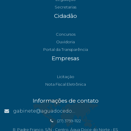
Secretarias
Cidadão
Concursos
Ouvidoria
Portal da Transparência
Empresas
Licitação
Nota Fiscal Eletrônica
Informações de contato
gabinete@aguadocedonorte.es.gov.br
(27) 3759-1122
R. Padre Franco, S/N - Centro, Água Doce do Norte - ES