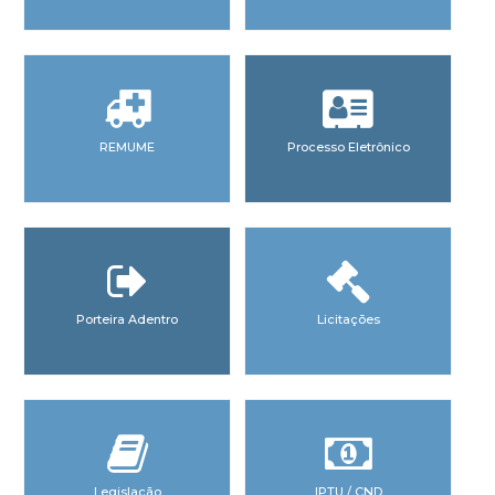
REMUME
Processo Eletrônico
Porteira Adentro
Licitações
Legislação
IPTU / CND