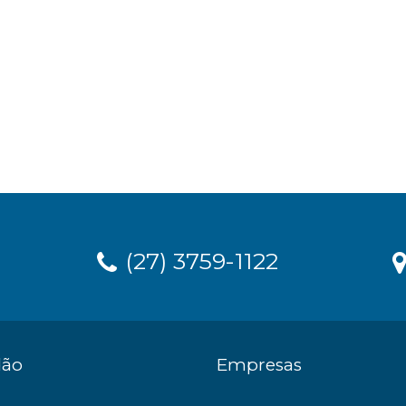
(27) 3759-1122
dão
Empresas