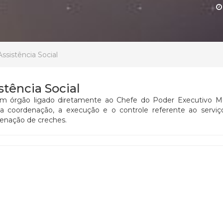
ssistência Social
stência Social
 um órgão ligado diretamente ao Chefe do Poder Executivo Mu
coordenação, a execução e o controle referente ao serviço 
denação de creches.