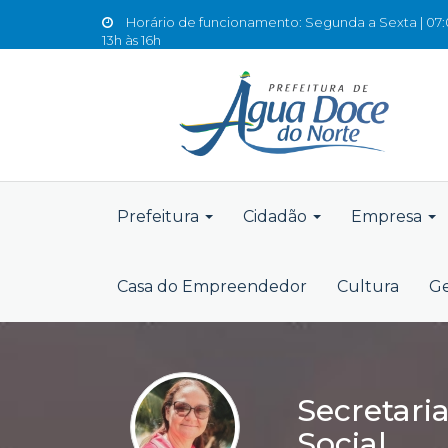
Horário de funcionamento: Segunda a Sexta | 07:0
13h às 16h
Prefeitura
Cidadão
Empresa
Casa do Empreendedor
Cultura
Ge
Secretari
Social