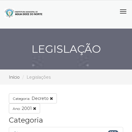
Tog
navi
LEGISLAÇÃO
Início
Legislações
Decreto
Categoria:
2001
Ano:
Categoria