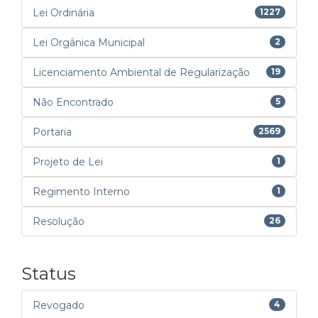
Lei Ordinária
1227
Lei Orgânica Municipal
2
Licenciamento Ambiental de Regularização
19
Não Encontrado
5
Portaria
2569
Projeto de Lei
1
Regimento Interno
1
Resolução
26
Status
Revogado
4