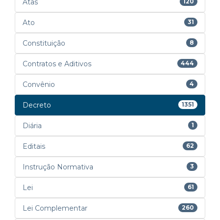
Atas
120
Ato
31
Constituição
8
Contratos e Aditivos
444
Convênio
4
Decreto
1351
Diária
1
Editais
62
Instrução Normativa
3
Lei
61
Lei Complementar
260