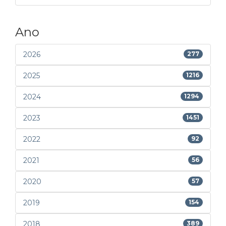
Ano
2026
277
2025
1216
2024
1294
2023
1451
2022
92
2021
56
2020
57
2019
154
2018
389