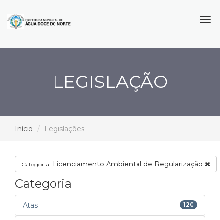
Tog
navi
LEGISLAÇÃO
Início
Legislações
Licenciamento Ambiental de Regularização
Categoria:
Categoria
Atas
120