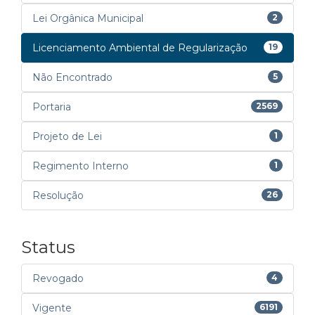
Lei Orgânica Municipal
2
Licenciamento Ambiental de Regularização
19
Não Encontrado
5
Portaria
2569
Projeto de Lei
1
Regimento Interno
1
Resolução
26
Status
Revogado
4
Vigente
6191