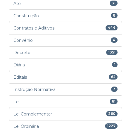
Ato
31
Constituição
8
Contratos e Aditivos
444
Convênio
4
Decreto
1351
Diária
1
Editais
62
Instrução Normativa
3
Lei
61
Lei Complementar
260
Lei Ordinária
1227