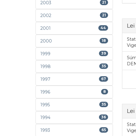
2003
21
2002
21
Lei
2001
44
Stat
2000
18
Vig
1999
39
Súm
DEN
1998
35
1997
67
1996
8
1995
35
Lei
1994
36
Stat
1993
65
Vig