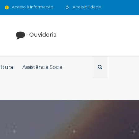
Acesso à Informação
Acessibilidade
Ouvidoria
ultura
Assistência Social