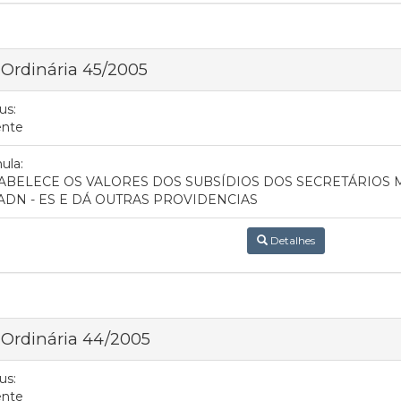
 Ordinária 45/2005
us:
ente
ula:
ABELECE OS VALORES DOS SUBSÍDIOS DOS SECRETÁRIOS 
ADN - ES E DÁ OUTRAS PROVIDENCIAS
Detalhes
 Ordinária 44/2005
us:
ente