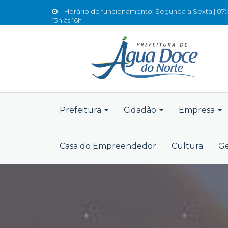
Horário de funcionamento: Segunda a Sexta | 07:0
13h às 16h
Prefeitura
Cidadão
Empresa
Casa do Empreendedor
Cultura
Ge