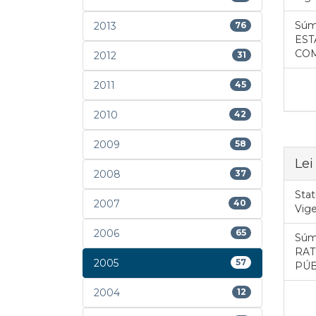
Súm
2013
76
EST
COM
2012
31
2011
45
2010
42
2009
58
Lei
2008
37
Stat
2007
40
Vig
2006
65
Súm
RAT
2005
57
PÚB
2004
12