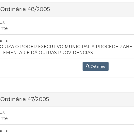
 Ordinária 48/2005
us:
ente
ula:
ORIZA O PODER EXECUTIVO MUNICIPAL A PROCEDER ABE
LEMENTAR E DÁ OUTRAS PROVIDENCIAS
Detalhes
 Ordinária 47/2005
us:
ente
ula: