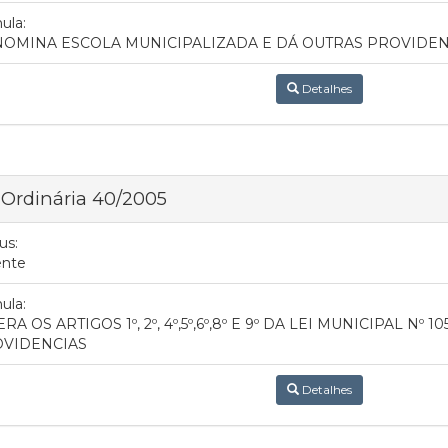
ula:
OMINA ESCOLA MUNICIPALIZADA E DÁ OUTRAS PROVIDEN
Detalhes
 Ordinária 40/2005
us:
ente
ula:
RA OS ARTIGOS 1º, 2º, 4º,5º,6º,8º E 9º DA LEI MUNICIPAL Nº 1
VIDENCIAS
Detalhes