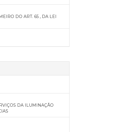
RO DO ART. 65 , DA LEI
ERVIÇOS DA ILUMINAÇÃO
CIAS