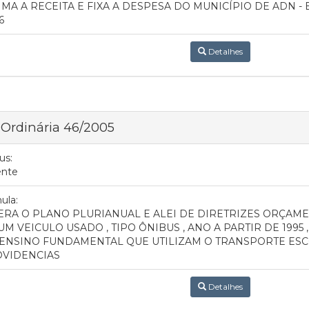
IMA A RECEITA E FIXA A DESPESA DO MUNICÍPIO DE ADN - 
6
Detalhes
 Ordinária 46/2005
us:
ente
ula:
ERA O PLANO PLURIANUAL E ALEI DE DIRETRIZES ORÇAME
UM VEICULO USADO , TIPO ÔNIBUS , ANO A PARTIR DE 1995
ENSINO FUNDAMENTAL QUE UTILIZAM O TRANSPORTE ESC
VIDENCIAS
Detalhes