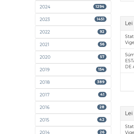
2024
1294
2023
1451
Lei
2022
92
Stat
Vig
2021
56
Súm
2020
57
EST
DE 
2019
154
2018
389
2017
41
2016
28
Lei
2015
42
Stat
2014
26
Vig