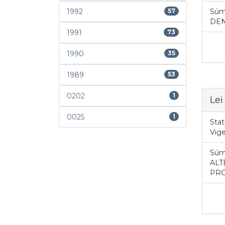
1992
57
Súm
DEN
1991
73
1990
35
1989
53
0202
1
Lei
0025
1
Stat
Vig
Súm
ALTE
PRO