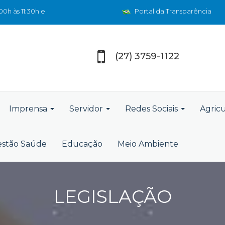
0h às 11:30h e
Portal da Transparência
(27) 3759-1122
Imprensa
Servidor
Redes Sociais
Agric
stão Saúde
Educação
Meio Ambiente
LEGISLAÇÃO