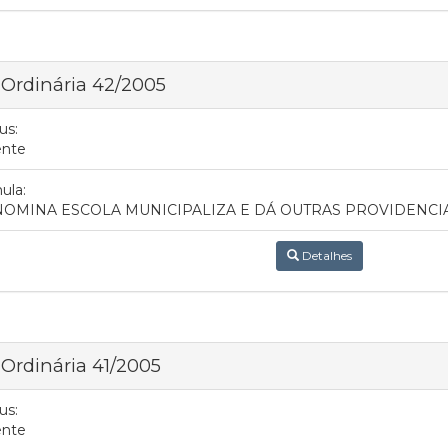
 Ordinária 42/2005
us:
ente
ula:
OMINA ESCOLA MUNICIPALIZA E DÁ OUTRAS PROVIDENCI
Detalhes
 Ordinária 41/2005
us:
ente