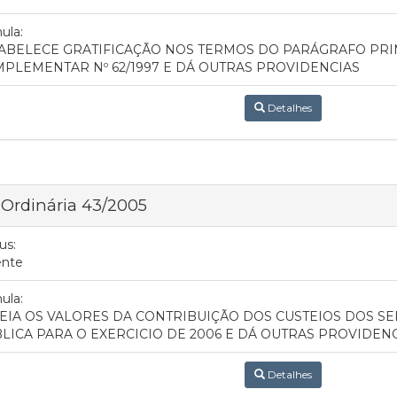
ula:
ABELECE GRATIFICAÇÃO NOS TERMOS DO PARÁGRAFO PRIMEI
PLEMENTAR Nº 62/1997 E DÁ OUTRAS PROVIDENCIAS
Detalhes
 Ordinária 43/2005
us:
ente
ula:
EIA OS VALORES DA CONTRIBUIÇÃO DOS CUSTEIOS DOS S
LICA PARA O EXERCICIO DE 2006 E DÁ OUTRAS PROVIDEN
Detalhes